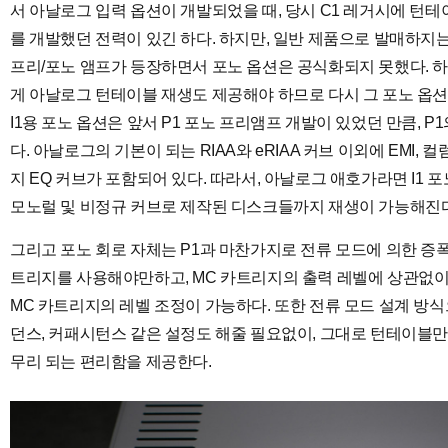
서 아날로그 입력 옵션이 개발되었을 때, 당시 C1 레거시에 턴테
를 개발했던 전력이 있긴 하다. 하지만, 일반 제품으로 발매하지는 
프리/포노 앰프가 등장하면서 포노 옵션은 공식화되지 못했다. 하
게 아날로그 턴테이블 재생도 제공해야 하므로 다시 그 포노 옵션
I1용 포노 옵션은 앞서 P1 포노 프리앰프 개발이 있었던 만큼, P
다. 아날로그의 기본이 되는 RIAA와 eRIAA 커브 이외에 EMI,
지 EQ 커브가 포함되어 있다. 따라서, 아날로그 애호가라면 I1 
모노럴 및 비정규 커브로 제작된 디스크들까지 재생이 가능해진다
그리고 포노 회로 자체는 P1과 마찬가지로 전류 모드에 의한 증폭
트리지를 사용해야만하고, MC 카트리지의 출력 레벨에 상관없이 
MC 카트리지의 레벨 조정이 가능하다. 또한 전류 모드 설계 방
던스, 커패시턴스 같은 설정도 해줄 필요없이, 그대로 턴테이블만
무리 되는 편리함을 제공한다.