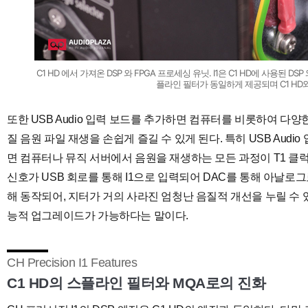
C1 HD 에서 가져온 DSP 와 FPGA 프로세싱 유닛. I1은 C1 HD에 사용된 
플라인 필터가 동일하게 제공되며 C1 HD
또한 USB Audio 입력 보드를 추가하면 컴퓨터를 비롯하여 다
질 음원 파일 재생을 손쉽게 즐길 수 있게 된다. 특히 USB Aud
면 컴퓨터나 뮤직 서버에서 음원을 재생하는 모든 과정이 T1 클
신호가 USB 회로를 통해 I1으로 입력되어 DAC를 통해 아날로
해 동작되어, 지터가 거의 사라진 엄청난 음질적 개선을 누릴 수 있
능적 업그레이드가 가능하다는 말이다.
CH Precision I1 Features
C1 HD의 스플라인 필터와 MQA로의 진화