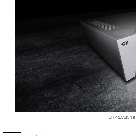
CH PRECISION I1 