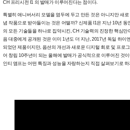
CH 프리시전 I1 의 발매가 이루어진다는 점이다.
특별히 애니버서리 모델을 염두에 두고 만든 것은 아니지만 새로 발매되는
념 작품으로 받아들이는 것은 어떨까? 신제품 I1은 지난 10년 
의 모든 기술들을 하나로 집약시킨, CH 기술력의 진정한 핵심만
음 대중에게 공개된 것은 이미 1년도 더 지난, 2017년 독일 하
되었던 제품이지만, 옵션의 개선과 새로운 디지털 회로 및 프로
어 창립 10주년이 되는 올해에 발매가 공식적으로 이루어진 것이다. 
인티 앰프는 어떤 특징과 성능을 자랑하는지 직접 살펴보기로 하