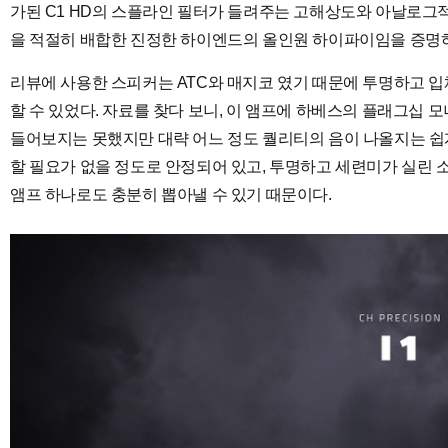
가된 C1 HD의 스플라인 필터가 들려주는 고해상도와 아날로그적
을 적절히 배합한 진정한 하이엔드의 올인원 하이파이임을 증명하
리뷰에 사용한 스피커는 ATC와 매지코 였기 때문에 투명하고 
할 수 있었다. 자료를 찾다 보니, 이 앰프에 하베스의 플래그십 
들어보지는 못했지만 대략 어느 정도 퀄리티의 음이 나올지는 쉽게
할 필요가 없을 정도로 안정되어 있고, 투명하고 세련미가 실린 
앰프 하나로도 충분히 뽑아낼 수 있기 때문이다.