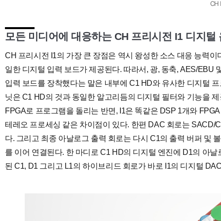
CH 
모든 미디어에 대응하는 CH 프리시전 I1 디지털
CH 프리시전 I1의 가장 큰 장점은 역시 왕성한 소스 대응 능력이다.
일한 디지털 입력 보드가 제공된다. 따라서, 광, 동축, AES/EBU 및
입력 보드를 장착했다는 말은 내부에 C1 HD와 유사한 디지털 프
닛은 C1 HD의 것과 동일한 알고리듬의 디지털 필터와 기능을 제공하
FPGA로 프로그램을 돌리는 반면, I1은 똑같은 DSP 1개와 FP
테레오 프로세싱 같은 차이점이 있다. 한편 DAC 회로는 SACD/
다. 그리고 최종 아날로그 출력 회로는 다시 C1의 출력 버퍼 및
를 이어 연결된다. 한 마디로 C1 HD의 디지털 엔진에 D1의 아날
된 C1, D1 그리고 L1의 하이브리드 회로가 바로 I1의 디지털 D