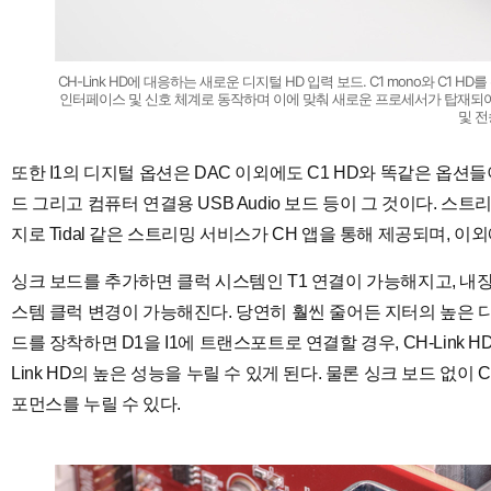
CH-Link HD에 대응하는 새로운 디지털 HD 입력 보드. C1 mono와 C1 
인터페이스 및 신호 체계로 동작하며 이에 맞춰 새로운 프로세서가 탑재되어 기
및 전
또한 I1의 디지털 옵션은 DAC 이외에도 C1 HD와 똑같은 옵션
드 그리고 컴퓨터 연결용 USB Audio 보드 등이 그 것이다. 
지로 Tidal 같은 스트리밍 서비스가 CH 앱을 통해 제공되며, 이외
싱크 보드를 추가하면 클럭 시스템인 T1 연결이 가능해지고, 내장
스템 클럭 변경이 가능해진다. 당연히 훨씬 줄어든 지터의 높은 디
드를 장착하면 D1을 I1에 트랜스포트로 연결할 경우, CH-Link 
Link HD의 높은 성능을 누릴 수 있게 된다. 물론 싱크 보드 없이 C
포먼스를 누릴 수 있다.