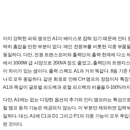
이미 강력한 파워 앰프인 A1이 베이스로 잡혀 있기 때문에 인티
딱히 흠잡을 만한 부분이 없다. 메인 전원부를 비롯한 각종 부품들 
동일하다. 다만, 전원 트랜스포머와 출력단의 출력 한계에 다소 제
에서 1000W 급 사양으로 200VA 정도 줄었고, 출력단의 트랜
이 차이가 있는 셈이다. 출력 스펙도 A1과 거의 똑같다. 8옴 기준 채
나 I1 모두 동일하다. 같은 회로로 인해 CH 앰프의 장점이자 특
A1과 똑같이 글로벌 피드백과 로컬 피드백의 비율을 0-100%까지
다만, A1에는 없는 다양한 옵션의 추가와 인티 앰프라는 특성으로
럴 앰프 동작 기능은 제공되지 않는다. 이 부분만 제외하면 입력
일하다. 대신, A1에 C1과 D1 그리고 P1의 각종 기능이 모두 
된 것이다.