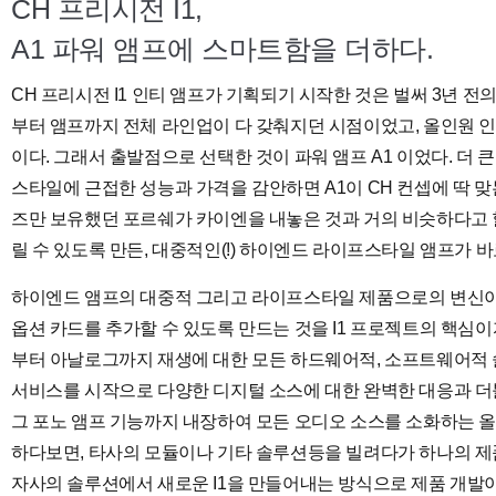
CH 프리시전 I1,
A1 파워 앰프에 스마트함을 더하다.
CH 프리시전 I1 인티 앰프가 기획되기 시작한 것은 벌써 3년 
부터 앰프까지 전체 라인업이 다 갖춰지던 시점이었고, 올인원 인
이다. 그래서 출발점으로 선택한 것이 파워 앰프 A1 이었다. 더
스타일에 근접한 성능과 가격을 감안하면 A1이 CH 컨셉에 딱 맞
즈만 보유했던 포르쉐가 카이엔을 내놓은 것과 거의 비슷하다고 할
릴 수 있도록 만든, 대중적인(!) 하이엔드 라이프스타일 앰프가 바로
하이엔드 앰프의 대중적 그리고 라이프스타일 제품으로의 변신이라
옵션 카드를 추가할 수 있도록 만드는 것을 I1 프로젝트의 핵심이자 
부터 아날로그까지 재생에 대한 모든 하드웨어적, 소프트웨어적 
서비스를 시작으로 다양한 디지털 소스에 대한 완벽한 대응과 더
그 포노 앰프 기능까지 내장하여 모든 오디오 소스를 소화하는 올
하다보면, 타사의 모듈이나 기타 솔루션등을 빌려다가 하나의 제
자사의 솔루션에서 새로운 I1을 만들어내는 방식으로 제품 개발이