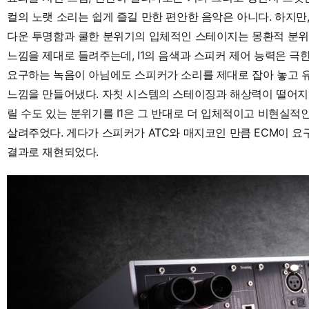
컬의 노랫 소리는 쉽게 즐길 만한 편안한 음악은 아니다. 하지만,
다운 투명함과 쿨한 분위기의 입체적인 스테이지는 몽환적 분
느낌을 제대로 들려주는데, I1의 음색과 스피커 제어 능력은 
요구하는 녹음이 아님에도 스피커가 소리를 제대로 잡아 놓고 
느낌을 만들어냈다. 자칫 시스템의 스테이징과 해상력이 떨어지
릴 수도 있는 분위기를 I1은 그 반대로 더 입체적이고 비현실적
살려주었다. 게다가 스피커가 ATC와 매지코인 만큼 ECM이 
결과로 재현되었다.