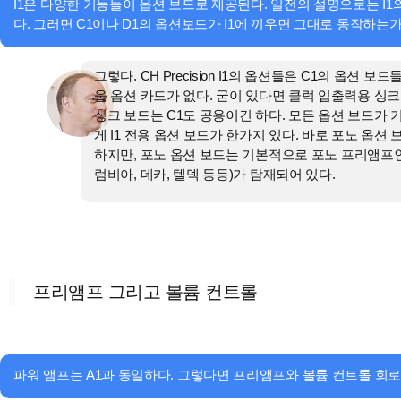
I1은 다양한 기능들이 옵션 보드로 제공된다. 일전의 설명으로는 I1
다. 그러면 C1이나 D1의 옵션보드가 I1에 끼우면 그대로 동작하는가
그렇다. CH Precision I1의 옵션들은 C1의 옵션 
울 옵션 카드가 없다. 굳이 있다면 클럭 입출력용 싱크
싱크 보드는 C1도 공용이긴 하다. 모든 옵션 보드가
게 I1 전용 옵션 보드가 한가지 있다. 바로 포노 옵션
하지만, 포노 옵션 보드는 기본적으로 포노 프리앰프인 
럼비아, 데카, 텔덱 등등)가 탐재되어 있다.
프리앰프 그리고 볼륨 컨트롤
파워 앰프는 A1과 동일하다. 그렇다면 프리앰프와 볼륨 컨트롤 회