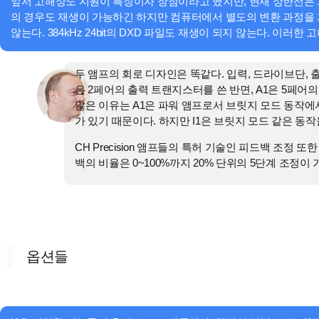
앞서 고해상도 지원이 특징이자 장점이라고 했지만, 현재 상한선은 192k
의 경우도 재생이 가능하긴 하지만 컴퓨터에서 별도의 변환 과정을 
않는다. 384kHz 24bit의 DXD 파일도 재생이 되지 않는다. 이
두 앰프의 회로 디자인은 똑같다. 입력, 드라이브단, 출
은 2페어의 출력 트랜지스터를 쓴 반면, A1은 5페
많은 이유는 A1은 파워 앰프로서 브릿지 모드 동작에
가 있기 때문이다. 하지만 I1은 브릿지 모드 같은 동작
CH Precision 앰프들의 특허 기술인 피드백 조정 
백의 비율은 0~100%까지 20% 단위의 5단계 조정이
옵션들