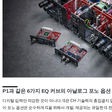
P1과 같은 6가지 EQ 커브의 아날로그 포노 옵션
디지털 입력만 막강한 것이 아니다. I1은 CH 기술력의 총집결지
이 포노 옵션은 순수하게 I1을 위해서 개발, 제공되는 유일한 I1 