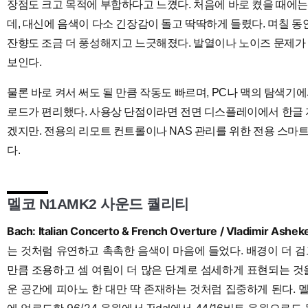
장점도 크고 목적에 부합하다고 느꼈다. 처음에 바로 켰을 때에
데, 대신에 음색이 다소 긴장감이 돌고 딱딱하게 들렸다. 며칠 
잔향도 조금 더 풍성해지고 느긋해졌다. 발열이나 노이즈 문제가 
보인다.
물론 바로 켜서 써도 될 만큼 작동도 빠르며, PC나 맥의 탐색기
로드가 편리했다. 사용상 단점이라면 전면 디스플레이에서 한글 지
겠지만. 전용의 리모트 컨트롤이나 NAS 관리를 위한 전용 스마트
다.
멜코 N1AMK2 사운드 퀄리티
Bach: Italian Concerto & French Overture / Vladimir Ashe
는 것처럼 유연하고 촉촉한 음색이 마음에 들었다. 배경이 더 
만큼 조용하고 셈 여림이 더 많은 단계로 섬세하게 표현되는 것을
운 공간에 피아노 한 대만 딱 존재하는 것처럼 집중하게 된다. 
에 업로드한 96/24 음원에서 Tidal에서 44/16비트 음원으로