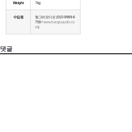
Weight
7kg
수입원
헝그리오디오 (010-9999-6
759 /
www.hungryaudio.co
m
)
댓글