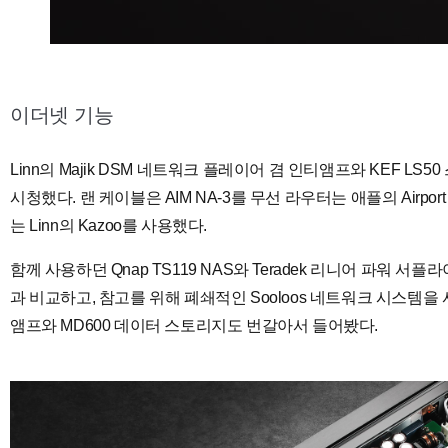
이더넷 기능
Linn의 Majik DSM 네트워크 플레이어 겸 인티앰프와 KEF LS
시청했다. 랜 케이블은 AIM NA-3를 무선 라우터는 애플의 Airpor
는 Linn의 Kazoo를 사용했다.
함께 사용하던 Qnap TS119 NAS와 Teradek 리니어 파워 서플
과 비교하고, 참고를 위해 폐쇄적인 Sooloos 네트워크 시스템을
앰프와 MD600 데이터 스토리지도 번갈아서 들어봤다.