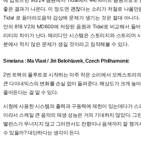
좋은 결과가 나온다. 이 정도면 괜찮다는 소리가 저절로 나올만큼
Tidal 로 듣더라도음악 감상에 문제가 생기는 것은 절대 아니다
안의 818 V2와 MD600에 저장된 음원과 Tidal로 비교해서 
리티의 차이가 난다. 메리디안 시스템은 스토리지와 스트리머 
분에서 적지 않은 문제가 생길 것이라고 짐작해볼 수 있다.
Smetana : Ma Vlast / Jiri Belohlavek, Czech Philhamonic
2번 트랙의 플루트로 시작하는 아주 작은 소리에서 오케스트라
큰 다이내믹스의 변화를 손실 없이 들려준다. 해상도가 크게 높
줄어든다는 걸 알 수 있다.
시청에 사용한 시스템의 출력과 구동력에 제한이 있는데다가 스
이라서 스케일 큰 음악의 재생 성능은 거의 기대하지 않았다. 그
밸런스가 무너지지 않고 그러면서도 잔향이나 음색까지 잘 챙겨서
수 있을까? 대단하다는 생각이 든다.