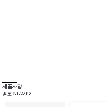
제품사양
멜코 N1AMK2