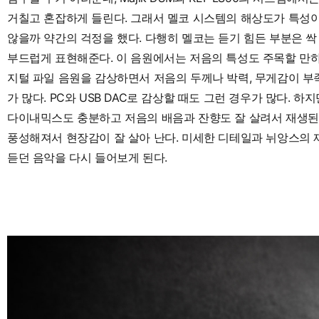
거칠고 혼잡하게 들린다. 그래서 멜코 시스템의 해상도가 특성이
않을까 약간의 걱정을 했다. 다행히 멜코는 듣기 힘든 부분은 
부드럽게 표현해준다. 이 음원에서는 저음의 특성도 주목할 만하
지털 파일 음원을 감상하면서 저음의 두께나 박력, 무게감이 부
가 많다. PC와 USB DAC로 감상할 때도 그런 경우가 많다.
다이내믹스도 충분하고 저음의 배음과 잔향도 잘 살려서 재생된
풍성해져서 현장감이 잘 살아 난다. 미세한 디테일과 뉘앙스의 
듣던 음악을 다시 들어보게 된다.