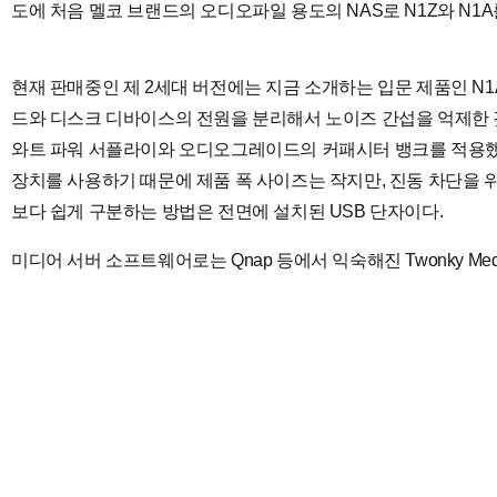
도에 처음 멜코 브랜드의 오디오파일 용도의 NAS로 N1Z와 N1
현재 판매중인 제 2세대 버전에는 지금 소개하는 입문 제품인 N1A/2(3
드와 디스크 디바이스의 전원을 분리해서 노이즈 간섭을 억제한 것
와트 파워 서플라이와 오디오그레이드의 커패시터 뱅크를 적용했다고
장치를 사용하기 때문에 제품 폭 사이즈는 작지만, 진동 차단을 위
보다 쉽게 구분하는 방법은 전면에 설치된 USB 단자이다.
미디어 서버 소프트웨어로는 Qnap 등에서 익숙해진 Twonky Medi