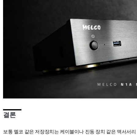
결론
보통 멜코 같은 저장장치는 케이블이나 진동 장치 같은 액서서리