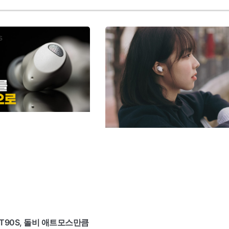
UT90S, 돌비 애트모스만큼