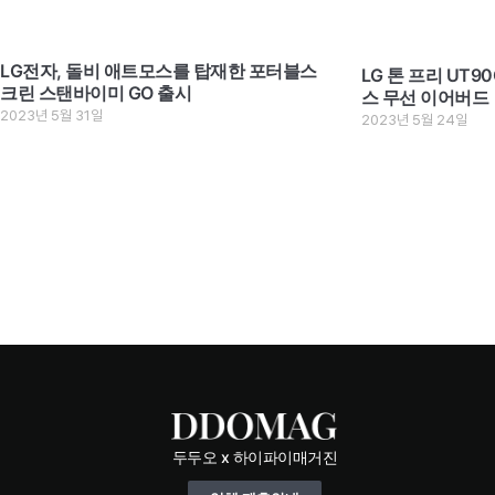
LG전자, 돌비 애트모스를 탑재한 포터블스
LG 톤 프리 UT9
크린 스탠바이미 GO 출시
스 무선 이어버드
2023년 5월 31일
2023년 5월 24일
두두오 x 하이파이매거진