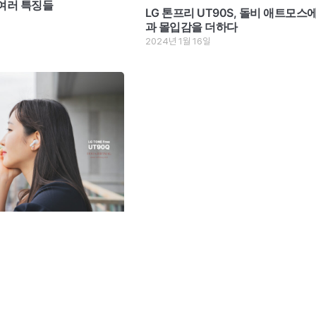
여러 특징들
LG 톤프리 UT90S, 돌비 애트모스
과 몰입감을 더하다
2024년 1월 16일