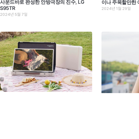
사운드바로 완성한 안방극장의 진수, LG
이나 주목할만한 
S95TR
2024년 1월 29일
2024년 5월 7일