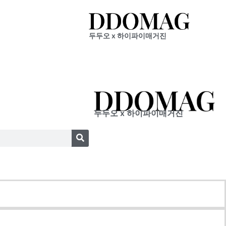
두두오 x 하이파이매거진
두두오 x 하이파이매거진