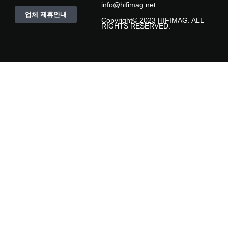
info@hifimag.net
업체 제휴안내
Copyright© 2023 HIFIMAG. ALL
RIGHTS RESERVED.