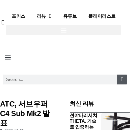
포커스
리뷰
유튜브
플레이리스트
포커스
리뷰
유튜브
플레이리스트
ATC, 서브우퍼
최신 리뷰
C4 Sub Mk2 발
션야타리서치
표
THETA, 기술
로 입증하는