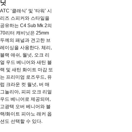
닛
ATC ‘클래식’ 및 ‘타워’ 시
리즈 스피커와 스타일을
공유하는 C4 Sub Mk 2의
70리터 캐비닛은 25mm
두께의 패널과 견고한 브
레이싱을 사용한다. 체리,
블랙 애쉬, 월넛, 오크 리
얼 우드 베니어와 새틴 블
랙 및 새틴 화이트 마감 또
는 프리미엄 로즈우드, 유
럽 크라운 컷 월넛, 버 매
그놀리아, 피피 오크 리얼
우드 베니어로 제공되며,
고광택 오버 베니어와 블
랙/화이트 피아노 래커 옵
션도 선택할 수 있다.