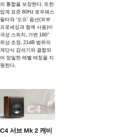
의 통합을 보장한다. 또한
업계 표준 80Hz 로우패스
필터와 ‘오프’ 옵션(외부
프로세싱과 함께 사용)이
극성 스위치, 가변 180°
위상 조정, 21dB 범위의
계단식 감쇠기와 결합되
어 정밀한 레벨 매칭을 지
원한다.
C4 서브 Mk 2 캐비