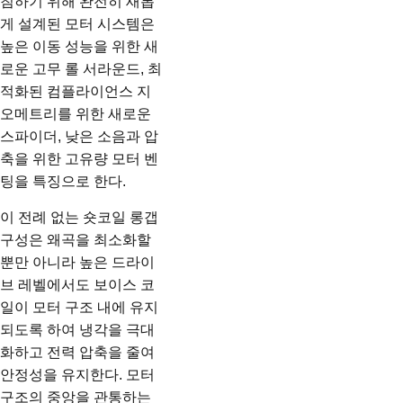
침하기 위해 완전히 새롭
게 설계된 모터 시스템은
높은 이동 성능을 위한 새
로운 고무 롤 서라운드, 최
적화된 컴플라이언스 지
오메트리를 위한 새로운
스파이더, 낮은 소음과 압
축을 위한 고유량 모터 벤
팅을 특징으로 한다.
이 전례 없는 숏코일 롱갭
구성은 왜곡을 최소화할
뿐만 아니라 높은 드라이
브 레벨에서도 보이스 코
일이 모터 구조 내에 유지
되도록 하여 냉각을 극대
화하고 전력 압축을 줄여
안정성을 유지한다. 모터
구조의 중앙을 관통하는