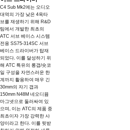
C4 Sub Mk2에는 오디오
대역의 가장 낮은 4옥타
브를 재생하기 위해 R&D
팀에서 개발한 최초의
ATC 서브 베이스 시스템
전용 SS75-314SC 서브
베이스 드라이버가 탑재
되었다. 이를 달성하기 위
해 ATC 특유의 롱갭/숏코
일 구성을 자연스러운 한
계까지 활용하여 매우 긴
30mm의 자기 갭과
150mm N48M 네오디뮴
마그넷으로 둘러싸여 있
으며, 이는 ATC의 제품 중
최초이자 가장 강력한 사
양이라고 한다. 이를 뒷받