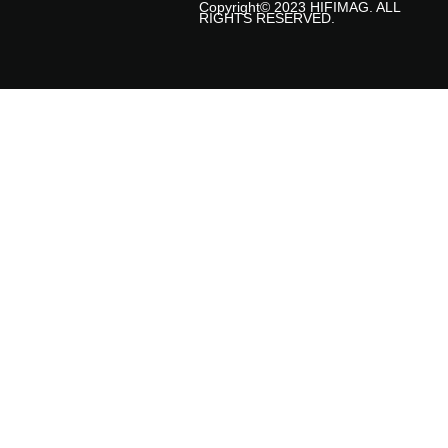
Copyright© 2023 HIFIMAG. ALL
RIGHTS RESERVED.