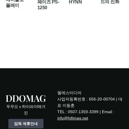
드의 진화
페이즈 PS-
HYNN
플레이
1250
엘에스미디어
사업자등록번호 : 656-20-00704 | 대
표 이동훈
두두오 x 하이파이매거
TEL : 0507-1359-3399 | Email :
진
info@hifimag.net
업체 제휴안내