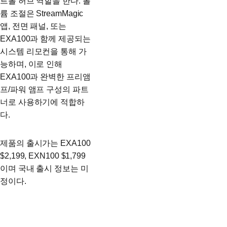
트롤 허브 역할을 한다. 볼
륨 조절은 StreamMagic
앱, 전면 패널, 또는
EXA100과 함께 제공되는
시스템 리모컨을 통해 가
능하며, 이로 인해
EXA100과 완벽한 프리앰
프/파워 앰프 구성의 파트
너로 사용하기에 적합하
다.
제품의 출시가는 EXA100
$2,199, EXN100 $1,799
이며 국내 출시 정보는 미
정이다.