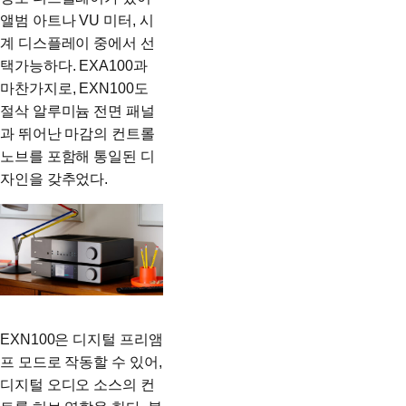
앨범 아트나 VU 미터, 시
계 디스플레이 중에서 선
택가능하다. EXA100과
마찬가지로, EXN100도
절삭 알루미늄 전면 패널
과 뛰어난 마감의 컨트롤
노브를 포함해 통일된 디
자인을 갖추었다.
EXN100은 디지털 프리앰
프 모드로 작동할 수 있어,
디지털 오디오 소스의 컨