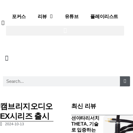
포커스
리뷰
유튜브
플레이리스트
포커스
리뷰
유튜브
플레이리스트
캠브리지오디오
최신 리뷰
EX시리즈 출시
션야타리서치
THETA, 기술
2024-10-13
로 입증하는