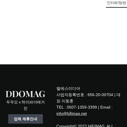
인터뷰/탐방
엘에스미디어
사업자등록번호 : 656-20-00704 | 대
표 이동훈
두두오 x 하이파이매거
TEL : 0507-1359-3399 | Email :
진
info@hifimag.net
업체 제휴안내
Copyright© 2023 HIFIMAG. ALL