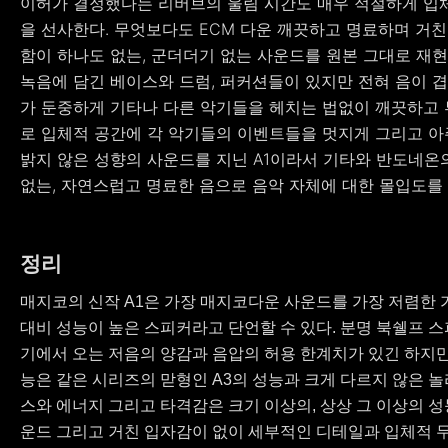
이허가 결정했다는 리버브의 울림 시간도 매우 적절하게 입
을 선사한다. 무엇보다도 ECM 다운 깨끗하고 명료하며 거친
함이 하나도 없는, 군더더기 없는 사운드를 원본 그대로 재현
녹음에 담긴 베이스와 드럼, 퍼커션들이 있지만 전혀 음이 
가 둔중하게 기타나 다른 악기들을 헤치는 법없이 깨끗하고
로 입체적 공간에 각 악기들의 이벤트들을 멋지게 그리고 아
밝지 않은 성향의 사운드를 지닌 A1이라서 기타와 반도네온
없는, 자연스럽고 명료한 음으로 음악 자체에 대한 몰입도를
정리
매지코의 신작 A1은 가장 매지코다운 사운드를 가장 저렴한
대비 성능이 높은 스피커라고 단언할 수 있다. 분명 북쉘프 스
기에서 오는 저음의 양감과 음압의 허용 한계치가 있긴 하지
능은 같은 시리즈의 맏형인 A3의 성능과 크게 다르지 않은 
스와 에너지 그리고 타격감은 크기 이상의, 상상 그 이상의 
운드 그리고 거친 입자감이 없이 세부적인 디테일과 입체적 