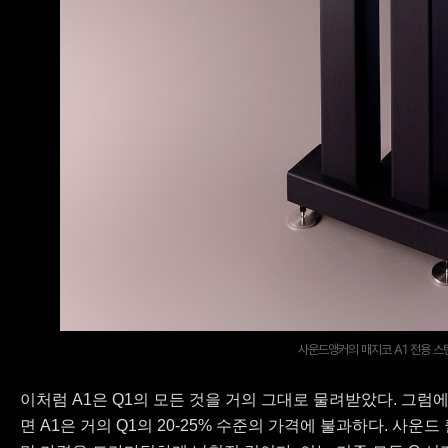
사운드앵커의 매지코 A1 전용 스
이처럼 A1은 Q1의 모든 것을 거의 그대로 물려받았다. 그럼에
면 A1은 거의 Q1의 20-25% 수준의 가격에 불과하다. 사운