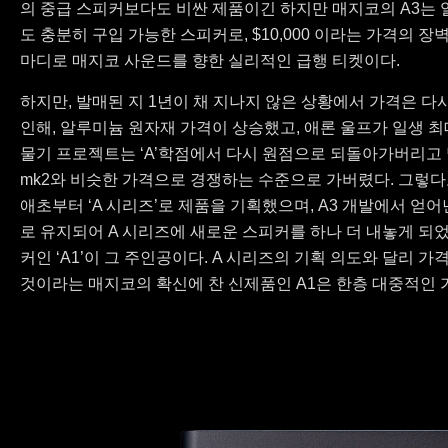
의 중급 스피커보다도 비싼 제품이긴 하지만 매지코의 A3는
도 충분히 구입 가능한 스피커로, $10,000 이라는 가격의 장벽
마디로 매지코 사운드를 향한 실리적인 급행 티켓이다.
하지만, 발매된 지 1년이 채 지나지 않은 상황에서 가격은 다
인해, 알루미늄 원자재 가격이 상승했고, 애론 울프가 일생 
물기 프로젝트는 ‘A’학점에서 다시 원점으로 되돌아가버리고 말
mk2와 비슷한 가격으로 경쟁하는 수준으로 가버렸다. 그렇다고
애초부터 ‘A 시리즈’로 제품을 기획했으며, A3 개발에서 얻
로 유지되어 A 시리즈에 새로운 스피커를 하나 더 내놓게 되
커인 ‘A1’이 그 주인공이다. A 시리즈의 기획 의도와 달리 
것이라는 매지코의 확신에 찬 신제품인 A1은 한층 대중적인 