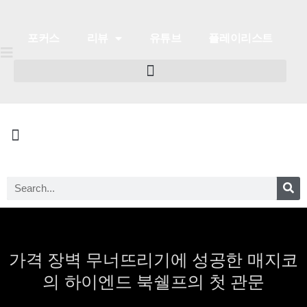
포커스
리뷰
유튜브
플레이리스트
포커스
리뷰
유튜브
플레이리스트
가격 장벽 무너뜨리기에 성공한 매지코
의 하이엔드 북쉘프의 첫 관문