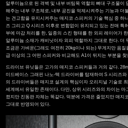
알루미늄으로 된 격벽 및 내부 버팀목 역할의 뼈대 구조물이 
해주는 내부 구조체로, 내부 공진을 억제시켜주는 기능과 더
는 견고함을 유지시켜주는 매지코 스피커의 기술 핵심 중 하나이
즈 그리고 Q 시리즈 이후로 변함없이 유지되고 있는 전매 특허
부에 마감 처리를 한, 일종의 스킨 형태를 한 외피 레이어가 
알루미늄 소재가 캐비닛이자 외피 역할까지 그대로 한다. 더 
조금은 가벼운(그래도 여전히 20kg이나 되는) 무게지만 음질
급 이상의 그 어떤 스피커와 비교해도 A1이 뒤지는 부분을 찾을
드라이브 유닛들은 고가의 매지코 스피커들과 거의 같다. 28m
미드베이스 그래핀 나노-텍 드라이버를 탑재하여 S 시리즈와 
의 드라이버들은 매지코 설계의 핵심이자 오리지널 기술로 
세계에서 유일한 존재이다. 다만, 상위 시리즈와의 차이는 마
켰지만 진동판 자체는 똑같다. 덕분에 가격은 줄었지만 매지
그대로 반영되어 있다.