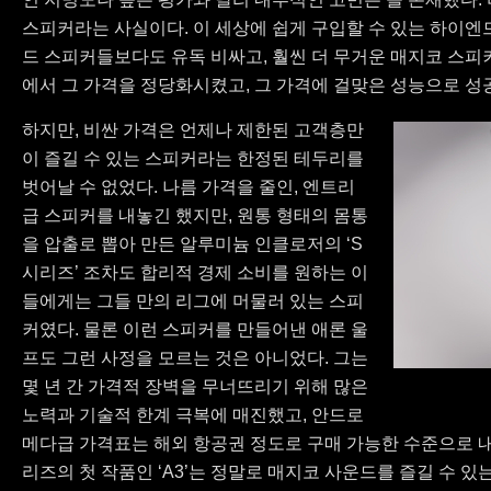
스피커라는 사실이다. 이 세상에 쉽게 구입할 수 있는 하이엔
드 스피커들보다도 유독 비싸고, 훨씬 더 무거운 매지코 스피
에서 그 가격을 정당화시켰고, 그 가격에 걸맞은 성능으로 성
하지만, 비싼 가격은 언제나 제한된 고객층만
이 즐길 수 있는 스피커라는 한정된 테두리를
벗어날 수 없었다. 나름 가격을 줄인, 엔트리
급 스피커를 내놓긴 했지만, 원통 형태의 몸통
을 압출로 뽑아 만든 알루미늄 인클로저의 ‘S
시리즈’ 조차도 합리적 경제 소비를 원하는 이
들에게는 그들 만의 리그에 머물러 있는 스피
커였다. 물론 이런 스피커를 만들어낸 애론 울
프도 그런 사정을 모르는 것은 아니었다. 그는
몇 년 간 가격적 장벽을 무너뜨리기 위해 많은
노력과 기술적 한계 극복에 매진했고, 안드로
메다급 가격표는 해외 항공권 정도로 구매 가능한 수준으로 
리즈의 첫 작품인 ‘A3’는 정말로 매지코 사운드를 즐길 수 있