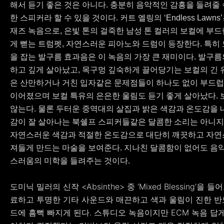
해서 듣기 좋은 것은 아니다. 충분히 음악적인 감흥을 들려줄 
한 스피커라 할 수 있을 것이다. 커트 엘링의 ‘Endless Lawn
재즈 녹음으로, 은빛 톤의 걸죽한 남성 톤 컬러의 보컬에 부
게 뻗는 트럼펫, 자연스러운 피아노와 드럼이 등장한다. 특히
을 잡는 발구름 효과음은 이 녹음의 가장 큰 재미이다. 발구름
하고 깊게 살아났고, 목구멍 깊숙하게 끌어당기는 보컬의 긴
은 산만하거나 거친 입자같은 문제점들이 하나도 없이 부드
이어졌으며 보컬 특유의 은은한 울림도 듣기 좋게 살아났다.
않는다. 물론 두터운 중역대의 살집과 밝은 색감과 온도감을 
감이 잘 살아나는 북쉘프 스피커들같은 달콤한 소리는 아니지
자연스러운 색감과 적절한 온도감으로 대단히 깨끗하고 자연
져들게 만드는 마술을 보여준다. 지나친 달콤함이 없어도 음
스러움의 미학을 들려주는 것이다.
도미닉 밀러의 신작 <Absinthe> 중 ‘Mixed Blessing’을 
료하고 투명한 기타 사운드와 매끈하고 색과 울림이 진한 
드에 흠뻑 빠지게 된다. 스튜디오 녹음이지만 ECM 녹음 답