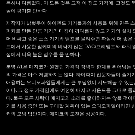
특허나 다름없다. 이 모든 것은 그저 이 정도 가격에, 그것
높이 평가할 만하다.
제작자가 밝혔듯이 하이엔드 기기들과의 사용을 위해 만든 스
피커로 만든 만큼 기기의 매칭이 까다롭지 않고 기기의 설치 
더 비싸고 좋은 소스 기기와 앰프를 물려주면 확실히 더 좋은
트에서 사용한 알케미의 비싸지 않은 DAC/프리앰프와 파워
점에서 더욱 높은 점수를 줄 만하다.
분명 A1은 매지코가 원했던 가격적 장벽과 한계를 뛰어넘는 멋진
의 가격은 아주 저렴하지는 않다. 하이파이 입문자들이 즐기
애용하는 오디오파일들에게는 큰 부담없이 시도해볼 수 있는, 
이다. 그 정도 가격임에도 여전히 매지코 사운드를 그대로 들
다. 물론 모든 사람이 매지코의 소리를 좋아하지는 않을 것이다
기를 사용 중인 또는 구매할 계획이 있는 오디오파일이라면 
커의 모범 답안이다. 매지코의 도전은 성공이다.