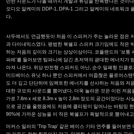
만한 사운드가 나올 때까지 개발과 튜닝을 반복했다는 것이다
오디오 알케미의 DDP-1, DPA-1 그리고 알케미의 네트워크
다.
서두에서도 언급했듯이 처음 이 스피커가 주는 놀라운 점은 
과 다이내믹스였다. 평범한 북쉘프 스피커 크기임에도 작은 
하는 저음의 깊이와 크기는 상상이상이다. 코플랜드의 ‘보통 
파레’를 들어보면 팀파니에 담긴 초저역의 광대한 에너지가 
아져 나온다. 위상 반전형 스피커도 아닌, 순수 밀폐형 인클로
미드베이스 유닛 하나 뿐인 스피커에서 어줍짢은 플로어스탠
도 더 깊고 단단하며 임팩트한 에너지를 선사하는 저음와 저
대한 규모의 사운드를 뿜어냈다. 더욱 놀라운 것은 이런 저음
가로 7.8m x 세로 8.3m x 높이 2.8m 정도의 공간이었다는
으로 공간을 울렸음에도 저음에 클리핑이 일어나는 바텀밍 현상
90%에 가까운 성능을 이 작은 북쉘프가 폭발적으로 뿜어내고
마커스 밀러의 ‘Trip Trap’ 같은 베이스 기타 연주를 들어