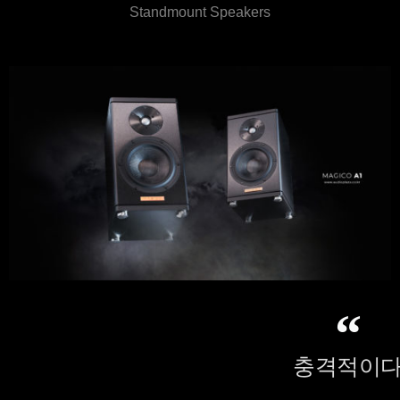
Standmount Speakers
충격적이