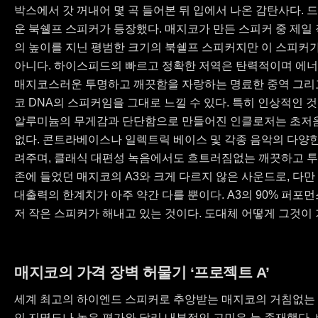
박스에서 갓 꺼내어 몇 곡 들어본 뒤 입에서 나온 감탄사다. 
운 북쉘프 스피커가 등장했다. 매지코가 만든 스피커 중 제일 작
의 높이를 지닌 평범한 크기의 북쉘프 스피커지만 이 스피커
아니다. 하이스피드의 빠르고 정확한 저역은 탄력적이며 에너
매지코스러운 투명하고 깨끗함을 자랑하는 명료한 중역 그리
코 DNA의 스피커임을 그대로 느낄 수 있다. 특히 인상적인
알루미늄의 무게감과 단단함으로 만들어진 인클로저는 초저음
없다. 콘트라베이스나 일렉트릭 베이스 및 각종 음악의 다양
려주며, 클래식 대편성 녹음에서도 흐트러짐없는 깨끗하고 투
존에 들었던 매지코의 A3와 크게 다르지 않은 사운드로, 다
대출력의 한계치가 아주 약간 다를 뿐이다. A3의 90% 퍼포
저 작은 스피커가 해내고 있는 것이다. 도대체 어떻게 그것이
매지코의 가격 장벽 허물기 ‘프로젝트 A’
세계 최고의 하이엔드 스피커로 추앙받는 매지코의 거침없는 
인 지명도나 높은 평가와 달리 내부적인 고민은 늘 존재했다. 