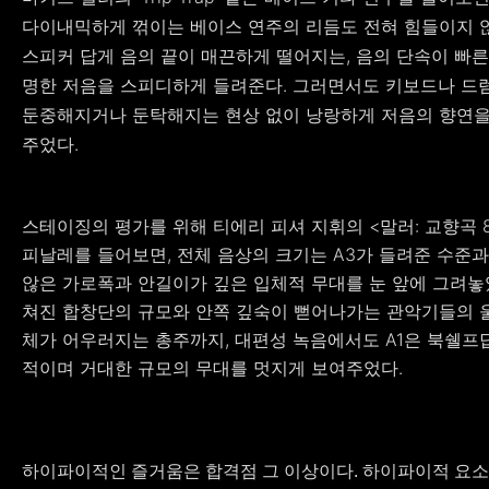
다이내믹하게 꺾이는 베이스 연주의 리듬도 전혀 힘들이지 않
스피커 답게 음의 끝이 매끈하게 떨어지는, 음의 단속이 빠른
명한 저음을 스피디하게 들려준다. 그러면서도 키보드나 드
둔중해지거나 둔탁해지는 현상 없이 낭랑하게 저음의 향연을
주었다.
스테이징의 평가를 위해 티에리 피셔 지휘의 <말러: 교향곡 
피날레를 들어보면, 전체 음상의 크기는 A3가 들려준 수준과
않은 가로폭과 안길이가 깊은 입체적 무대를 눈 앞에 그려놓았
쳐진 합창단의 규모와 안쪽 깊숙이 뻗어나가는 관악기들의 
체가 어우러지는 총주까지, 대편성 녹음에서도 A1은 북쉘프
적이며 거대한 규모의 무대를 멋지게 보여주었다.
하이파이적인 즐거움은 합격점 그 이상이다. 하이파이적 요