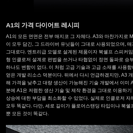
A1의 가격 다이어트 레시피
A1의 모든 면면은 전부 매지코 그 자체다. A3와 마찬가지로
이 모두 담긴, 그 드라이버 유닛들이 그대로 사용되었으며, 
그대로다. 엔트리급 모델로 설계된 제품이자 북쉘프 스피커
형 인클로저 설계로 편법을 쓰거나 타협없이 정면 돌파로 승부
하나도 변함이 없다. 이 처럼 고급 기술과 고급 소재를 사용
얻은 개발 리소스 덕분이다. 뒤에서 다시 언급하겠지만, A3 
해 가격을 낮추고 대량 생산이 가능해진 기술 개발에서 이미 A
분에 A1은 저렴한 생산 기술 및 제작 환경을 그대로 이용하
상승에 대한 부담을 최소화할 수 있었다. 실제로 인클로저 자체를
모두 똑같다. 다만, 세로 길이가 플로어스탠딩 타입이냐 북쉘
뿐 모든 것이 똑같다.