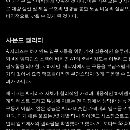
만 가격은 드라마틱하게 낮춰진 것이다. 이는 기존 모든 Q 시
로 대량 생산 및 제품 구조의 변경을 통한 노동 비용의 절감
비약적으로 낮출 수 있게 된 것이다.
사운드 퀄리티
A 시리즈는 하이엔드 입문자들을 위한 가장 실용적인 솔루션이다
와 4옴 임피던스 스펙에 비하면 A1의 85dB 감도는 아무래
필요함을 의미한다. 하지만, 제작사에서는 구동을 부담스럽게
거의 없어서 요즘 앰프들이라면 부담스럽지 않게 구동할 수 있
과가 아니다.
매지코는 A 시리즈 자체가 합리적인 가격과 대중적인 하이엔
계와 테스트 그리고 튜닝에 이르는 전 과정에서 상당한 성능 
구동이 어렵지 않은 성능은 A1과 비슷한 가격대의 앰프들로
한다. 과거 애론 울프는 A3 개발 당시 하이엔드 시스템으로도
인티 앰프에서의 결과물을 확인했다고 했다. A1 보다도 $2,