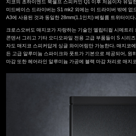
지코의 초하이엔드 북쉘프 스피커인 Q1 이후 처음이자 유일한
미드베이스 드라이버는 S1 mk2 외에는 이 드라이버 밖에 없으
A3에 사용된 것과 동일한 28mm(1.1인치) 베릴륨 트위터이다.
크로스오버도 매지코가 자랑하는 기술인 엘립티컬 시메트리 회
콘덴서 그리고 기타 오디오파일 전용 고급 부품들이 S 시리즈
자도 매지코 스피커답게 싱글 와이어링만 가능한다. 매지코에
든 고급 알루미늄 스파이크와 풋트가 기본으로 제공되어, 원하
마감 또한 헤어라인 알루미늄 가공에 블랙 마감 처리로 매지코