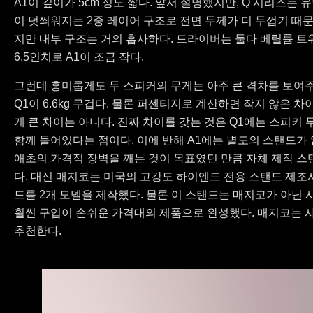
A1이 깊이가 5cm 정도 짧다. 앞서 설명했지만, Q 시리즈는
이 덧씌워지는 2중 레이어 구조로 전면 두께가 더 두껍기 때문에
지만 내부 구조는 거의 흡사하다. 드라이버는 둘다 베릴륨 트위
6.5인치로 A1이 조금 작다.
그런데 흥미롭게도 두 스피커의 무게는 아주 큰 격차를 보여주지는 않
Q1이 6.6kg 무겁다. 물론 퍼센티지로 계산하면 작지 않은 차
게 큰 차이는 아니다. 진짜 차이를 갖는 것은 Q1에는 스피커 
함께 들어있다는 점이다. 이에 반해 A1에는 별도의 스탠드가 없
애초의 가격적 장벽을 깨는 것이 목표였던 만큼 자체 제작 스
다. 대신 매지코는 미국의 고강도 하이엔드 전용 스탠드 제조
드를 2개 모델을 제작했다. 물론 이 스탠드는 매지코가 아닌 
훨씬 구입이 손쉬운 가격대의 제품으로 완성했다. 매지코는 
추천한다.