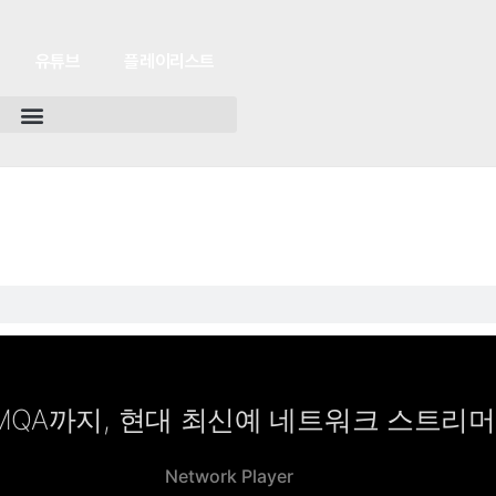
유튜브
플레이리스트
MQA까지, 현대 최신예 네트워크 스트리
Network Player