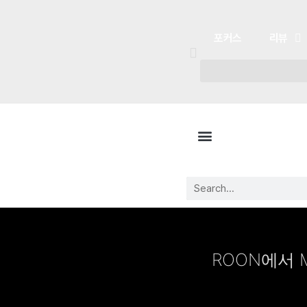
포커스
리뷰
포커스
리뷰
유튜브
플레이리스트
ROON에서 