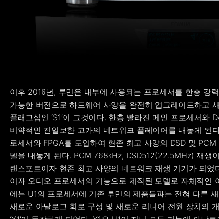
이후 2016년, 루민은 내부에 사용되는 프로세서를 한층 강
가능한 버전으로 하드웨어 사양을 완전히 업그레이드하고 새
플래그십인 ‘S1’이 그것이다. 한층 빨라진 메인 프로세서와 D
비약적인 진일보한 고가의 네트워크 플레이어를 내놓게 된다. 
로세서와 FPGA를 도입하여 현존 최고 사양의 DSD 및 P
델을 내놓게 된다. PCM 768kHz, DSD512(22.5MHz) 
랜스포트이자 현존 최고 사양의 네트워크 재생 기기가 되었다.
이자 오디오 프로세서의 기능으로 제작된 모델로 자체적인 아날
에는 U1의 프로세서에 기존 루민의 제품들과는 전혀 다른 새
새로운 아날로그 회로 구성 및 새로운 리니어 전원 장치의 