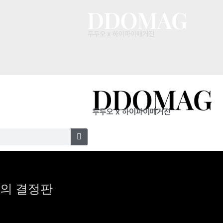
두두오 x 하이파이매거진
두두오 x 하이파이매거진
머의 결정판