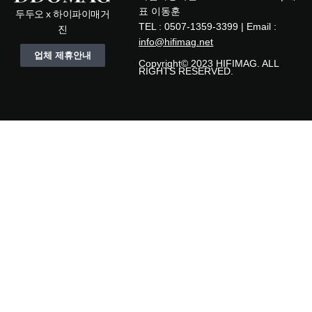
표 이동훈
두두오 x 하이파이매거
TEL : 0507-1359-3399 | Email :
진
info@hifimag.net
업체 제휴안내
Copyright© 2023 HIFIMAG. ALL
RIGHTS RESERVED.