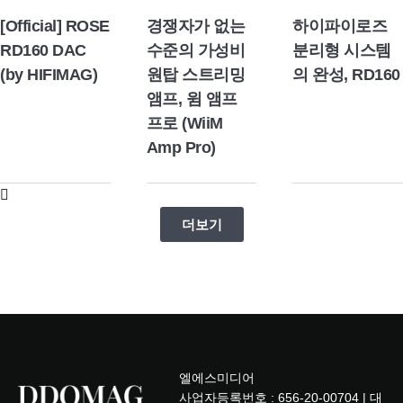
[Official] ROSE
경쟁자가 없는
하이파이로즈
RD160 DAC
수준의 가성비
분리형 시스템
(by HIFIMAG)
원탑 스트리밍
의 완성, RD160
앰프, 윔 앰프
프로 (WiiM
Amp Pro)
더보기
엘에스미디어
사업자등록번호 : 656-20-00704 | 대