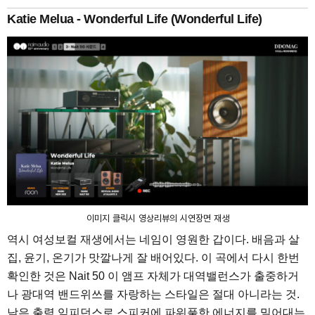
Katie Melua - Wonderful Life (Wonderful Life)
이미지 클릭시 영상리뷰의 시연장면 재생
역시 여성보컬 재생에서는 네임이 영원한 갑이다. 배음과 살
집, 윤기, 온기가 맛깔나게 잘 배어있다. 이 곡에서 다시 한번
확인한 것은 Nait 50 이 앰프 자체가 대역밸런스가 출중하거
나 광대역 밴드위쓰를 자랑하는 스타일은 절대 아니라는 것.
낮은 출력 임피던스로 스피커에 파워풀한 에너지를 밀어대는