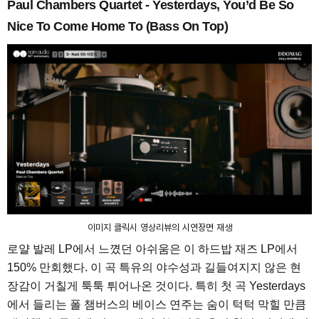
Paul Chambers Quartet - Yesterdays, You’d Be So
Nice To Come Home To (Bass On Top)
이미지 클릭시 영상리뷰의 시연장면 재생
로얄 발레 LP에서 느꼈던 아쉬움은 이 하드밥 재즈 LP에서
150% 만회했다. 이 곡 특유의 야수성과 길들여지지 않은 현
장감이 거칠게 툭툭 튀어나온 것이다. 특히 첫 곡 Yesterdays
에서 들리는 폴 챔버스의 베이스 연주는 숨이 턱턱 막힐 만큼