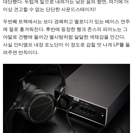
대단했다. 두텁게 밑으로 내려가는 낮은 음의 향연, 여기에 더
이상 견고할 수 없는 단단한 사운드스테이지!
두번째 트랙에서는 보다 경쾌하고 멜로디가 있는 베이스 연주
에 절로 흥겨워진다. 후반에 등장한 행크 존스의 피아노는 그
야말로 건빵에 들어간 별사탕처럼 달달한 색채감을 안긴다.
사실 인티앰프 내장 포노단이 이 정도로 감칠 맛 나게 LP를 들
려주면 반칙이다.