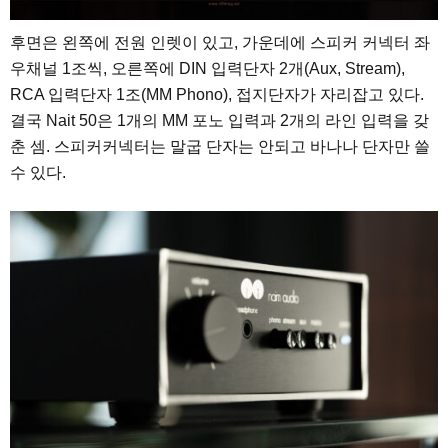
후면은 왼쪽에 전원 인렛이 있고, 가운데에 스피커 커넥터 좌
우채널 1조씩, 오른쪽에 DIN 입력단자 2개(Aux, Stream),
RCA 입력단자 1조(MM Phono), 접지단자가 자리잡고 있다.
결국 Nait 50은 1개의 MM 포노 입력과 2개의 라인 입력을 갖
춘 셈. 스피커커넥터는 말굽 단자는 안되고 바나나 단자만 쓸
수 있다.