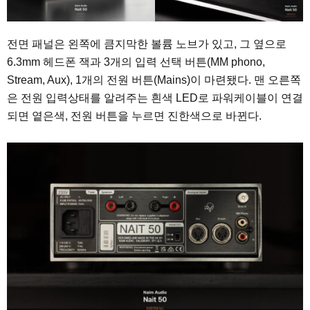
전면 패널은 왼쪽에 큼지막한 볼륨 노브가 있고, 그 옆으로
6.3mm 헤드폰 잭과 3개의 입력 선택 버튼(MM phono,
Stream, Aux), 1개의 전원 버튼(Mains)이 마련됐다. 맨 오른쪽
은 전원 입력상태를 알려주는 흰색 LED로 파워케이블이 연결
되면 옅은색, 전원 버튼을 누르면 진한색으로 바뀐다.