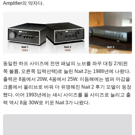
Amplifier의 약자다.
동일한 하프 사이즈에 전면 패널의 노브를 좌우 대칭 2개(왼
쪽 볼륨, 오른쪽 입력선택)로 늘린 Nait 2는 1988년에 나왔다.
출력은 8옴에서 20W, 4옴에서 25W. 이듬해에는 범퍼 마감을
크롬에서 올리브로 바꿔 더 유명해진 Nait 2 후기 모델이 등장
했다. 이어 1993년에는 섀시 사이즈를 풀 사이즈로 늘리고 출
력 역시 8옴 30W로 키운 Nait 3가 나왔다.