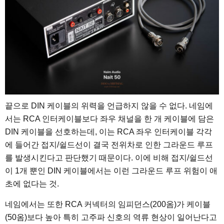
끝으로 DIN 케이블의 위력을 언급하지 않을 수 없다. 네임에
서는 RCA 인터케이블보다 좌우 채널을 한 개 케이블에 담은
DIN 케이블을 선호하는데, 이는 RCA 좌우 인터케이블 각각
에 들어간 접지/쉴드선이 결국 전위차로 인한 그라운드 루프
를 발생시킨다고 판단했기 때문이다. 이에 비해 접지/쉴드선
이 1개 뿐인 DIN 케이블에서는 이런 그라운드 루프 위험이 애
초에 없다는 것.
네임에서는 또한 RCA 커넥터의 임피던스(200옴)가 케이블
(50옴)보다 높아 특히 고주파 신호의 역류 현상이 일어난다고