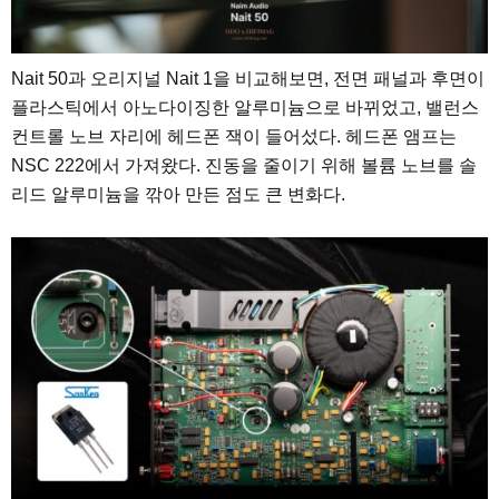
Nait 50과 오리지널 Nait 1을 비교해보면, 전면 패널과 후면이
플라스틱에서 아노다이징한 알루미늄으로 바뀌었고, 밸런스
컨트롤 노브 자리에 헤드폰 잭이 들어섰다. 헤드폰 앰프는
NSC 222에서 가져왔다. 진동을 줄이기 위해 볼륨 노브를 솔
리드 알루미늄을 깎아 만든 점도 큰 변화다.