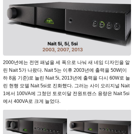
2000년에는 전면 패널을 세 폭으로 나눠 새 네임 디자인을 알
린 Nait 5가 나왔다. Nait 5는 이후 2003년에 출력을 50W(이
하 8옴 기준)로 늘린 Nait 5i, 2013년에 출력을 다시 60W로 늘
린 현행 모델 Nait 5si로 진화했다. 그러는 사이 오리지널 Nait
1에서 100VA에 그쳤던 토로이달 전원트랜스 용량은 Nait 5si
에서 400VA로 크게 늘었다.