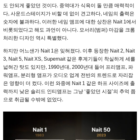
도 안되게 좋았던 것이다. 중역대가 식욕이 돌 만큼 매력적이
다, 사운드스테이지가 비할 데 없이 견고하다, 네임의 출력은
숫자에 불과하다, 이러한 네임 앰프에 대한 상찬은 Nait 1에서
비롯되었다고 해도 과언이 아니다. 모서리(범퍼) 마감을 크롬
처리한 디자인 역시 특별했다.
하지만 어느샌가 Nait 1은 잊혀졌다. 이후 등장한 Nait 2, Nait
3, Nait 5, Nait XS, Supernait 같은 후계기들이 착실하게 세를
넓혀간 탓도 있지만, 1990년대, 2000년대 들어 프리앰프, 파
워앰프, 분리형 앰프가 오디오 업계 전반의 트렌드로 자리잡
은 영향이 더 컸다. 이런 와중에 Nait 1 같은 하프 사이즈에 출
력까지 낮은 솔리드 인티앰프는 그냥 ‘좋았던 시절’의 추억 쯤
으로 취급될 수밖에 없었다.