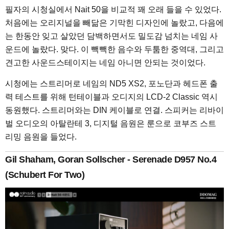
필자의 시청실에서 Nait 50을 비교적 꽤 오래 들을 수 있었다.
처음에는 오리지널을 빼닮은 기막힌 디자인에 놀랐고, 다음에
는 한동안 잊고 살았던 담백하면서도 밀도감 넘치는 네임 사
운드에 놀랐다. 맞다. 이 빽빽한 음수와 두툼한 중역대, 그리고
견고한 사운드스테이지는 네임 아니면 안되는 것이었다.
시청에는 스트리머로 네임의 ND5 XS2, 포노단과 헤드폰 출
력 테스트를 위해 턴테이블과 오디지의 LCD-2 Classic 역시
동원했다. 스트리머와는 DIN 케이블로 연결. 스피커는 리바이
벌 오디오의 아탈란테 3, 디지털 음원은 룬으로 코부즈 스트
리밍 음원을 들었다.
Gil Shaham, Goran Sollscher - Serenade D957 No.4
(Schubert For Two)