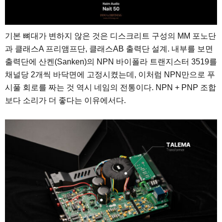
기본 뼈대가 변하지 않은 것은 디스크리트 구성의 MM 포노단
과 클래스A 프리앰프단, 클래스AB 출력단 설계. 내부를 보면
출력단에 산켄(Sanken)의 NPN 바이폴라 트랜지스터 3519를
채널당 2개씩 바닥면에 고정시켰는데, 이처럼 NPN만으로 푸
시풀 회로를 짜는 것 역시 네임의 전통이다. NPN + PNP 조합
보다 소리가 더 좋다는 이유에서다.