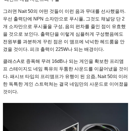
그러면 Nait 50의 어떤 것들이 이런 음과 무대를 선사했을까.
우선 출력단에 NPN 소자만으로 푸시풀, 그것도 채널당 단 2
개 소자만으로 푸시풀을 구성, 음의 편차를 줄인 점이 유효했
을 것으로 보인다. 출력단을 이렇게 심플하게 구성했음에도
전원부를 과분하게 꾸린 점은 이 앰프에 넉넉한 헤드룸을 안
겼을 것이다. 피크 출력이 225W나 되는 배경이다.
클래스A로 증폭해 무려 16dB나 되는 게인을 확보한 프리앰
프 스테이지도 네임 특유의 두툼한 사운드를 이끌어냈을 것이
다. 패시브 타입의 프리앰프가 유행이 된 요즘, Nait 50의 이러
한 독특한 게인 스트럭쳐는 결국 네임만의 사운드로 이어졌을
것이다.