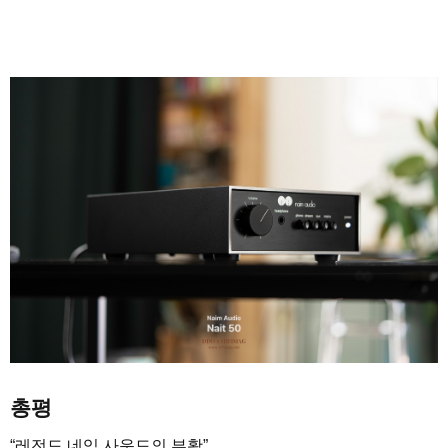
총평
“레전드 네임 사운드의 부활”