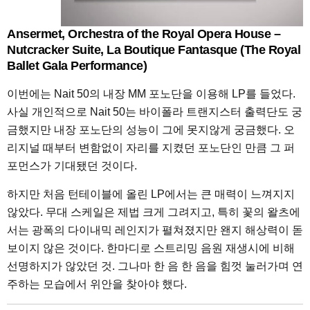
Ansermet, Orchestra of the Royal Opera House –
Nutcracker Suite, La Boutique Fantasque (The Royal
Ballet Gala Performance)
이번에는 Nait 50의 내장 MM 포노단을 이용해 LP를 들었다.
사실 개인적으로 Nait 50는 바이폴라 트랜지스터 출력단도 궁
금했지만 내장 포노단의 성능이 그에 못지않게 궁금했다. 오
리지널 때부터 변함없이 자리를 지켰던 포노단인 만큼 그 퍼
포먼스가 기대됐던 것이다.
하지만 처음 턴테이블에 올린 LP에서는 큰 매력이 느껴지지
않았다. 무대 스케일은 제법 크게 그려지고, 특히 꽃의 왈츠에
서는 광폭의 다이내믹 레인지가 펼쳐졌지만 왠지 해상력이 돋
보이지 않은 것이다. 한마디로 스트리밍 음원 재생시에 비해
선명하지가 않았던 것. 그나마 한 음 한 음을 힘껏 눌러가며 연
주하는 모습에서 위안을 찾아야 했다.