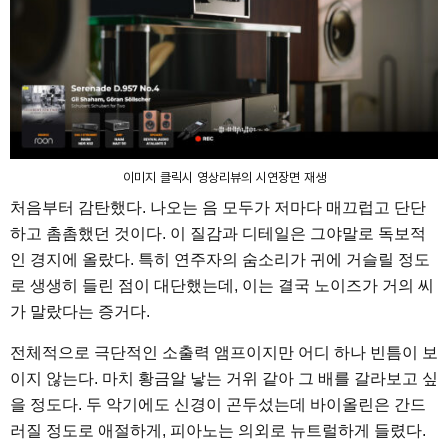
이미지 클릭시 영상리뷰의 시연장면 재생
처음부터 감탄했다. 나오는 음 모두가 저마다 매끄럽고 단단
하고 촘촘했던 것이다. 이 질감과 디테일은 그야말로 독보적
인 경지에 올랐다. 특히 연주자의 숨소리가 귀에 거슬릴 정도
로 생생히 들린 점이 대단했는데, 이는 결국 노이즈가 거의 씨
가 말랐다는 증거다.
전체적으로 극단적인 소출력 앰프이지만 어디 하나 빈틈이 보
이지 않는다. 마치 황금알 낳는 거위 같아 그 배를 갈라보고 싶
을 정도다. 두 악기에도 신경이 곤두섰는데 바이올린은 간드
러질 정도로 애절하게, 피아노는 의외로 뉴트럴하게 들렸다.