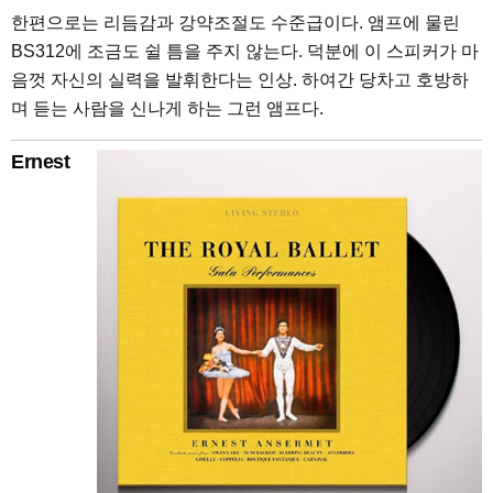
한편으로는 리듬감과 강약조절도 수준급이다. 앰프에 물린
BS312에 조금도 쉴 틈을 주지 않는다. 덕분에 이 스피커가 마
음껏 자신의 실력을 발휘한다는 인상. 하여간 당차고 호방하
며 듣는 사람을 신나게 하는 그런 앰프다.
Ernest