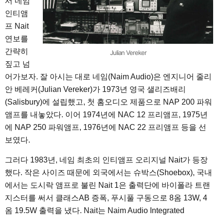
서 네임
인티앰
프 Nait
연보를
간략히
Julian Vereker
짚고 넘
어가보자. 잘 아시는 대로 네임(Naim Audio)은 엔지니어 줄리
안 베레커(Julian Vereker)가 1973년 영국 샐리즈배리
(Salisbury)에 설립했고, 첫 홈오디오 제품으로 NAP 200 파워
앰프를 내놓았다. 이어 1974년에 NAC 12 프리앰프, 1975년
에 NAP 250 파워앰프, 1976년에 NAC 22 프리앰프 등을 선
보였다.
그러다 1983년, 네임 최초의 인티앰프 오리지널 Nait가 등장
했다. 작은 사이즈 때문에 외국에서는 슈박스(Shoebox), 국내
에서는 도시락 앰프로 불린 Nait 1은 출력단에 바이폴라 트랜
지스터를 써서 클래스AB 증폭, 푸시풀 구동으로 8옴 13W, 4
옴 19.5W 출력을 냈다. Nait는 Naim Audio Integrated