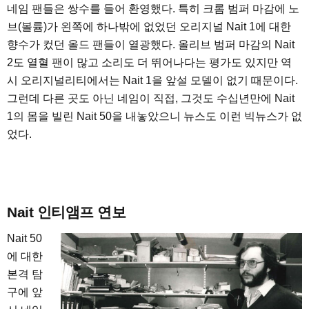
네임 팬들은 쌍수를 들어 환영했다. 특히 크롬 범퍼 마감에 노
브(볼륨)가 왼쪽에 하나밖에 없었던 오리지널 Nait 1에 대한
향수가 컸던 올드 팬들이 열광했다. 올리브 범퍼 마감의 Nait
2도 열혈 팬이 많고 소리도 더 뛰어나다는 평가도 있지만 역
시 오리지널리티에서는 Nait 1을 앞설 모델이 없기 때문이다.
그런데 다른 곳도 아닌 네임이 직접, 그것도 수십년만에 Nait
1의 몸을 빌린 Nait 50을 내놓았으니 뉴스도 이런 빅뉴스가 없
었다.
Nait 인티앰프 연보
Nait 50
에 대한
본격 탐
구에 앞