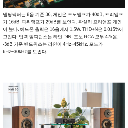
댐핑팩터는 8옴 기준 36, 게인은 포노앰프가 40dB, 프리앰프
가 16dB, 파워앰프가 29dB를 보인다. 확실히 프리앰프 게인
이 높다. 헤드폰 출력은 16옴에서 1.5W. THD+N은 0.015%에
그친다. 입력 임피던스는 라인 DIN, 포노 RCA 모두 47k옴,
-3dB 기준 밴드위쓰는 라인이 4Hz~45kHz, 포노가
6Hz~30kHz를 보인다.