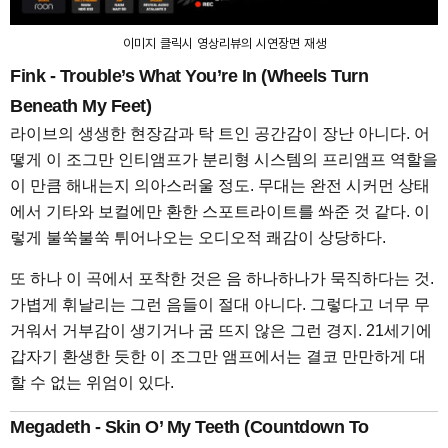
이미지 클릭시 영상리뷰의 시연장면 재생
Fink - Trouble’s What You’re In (Wheels Turn
Beneath My Feet)
라이브의 생생한 현장감과 탁 트인 공간감이 장난 아니다. 어
떻게 이 조그만 인티앰프가 분리형 시스템의 프리앰프 역할을
이 만큼 해내는지 의아스러울 정도. 무대는 완전 시커먼 상태
에서 기타와 보컬에만 환한 스포트라이트를 쏴준 것 같다. 이
렇게 불쑥불쑥 튀어나오는 오디오적 쾌감이 상당하다.
또 하나 이 곡에서 포착한 것은 음 하나하나가 묵직하다는 것.
가볍게 휘날리는 그런 음들이 절대 아니다. 그렇다고 너무 무
거워서 거부감이 생기거나 굼 뜨지 않은 그런 경지. 21세기에
갑자기 환생한 듯한 이 조그만 앰프에서는 결코 만만하게 대
할 수 없는 위엄이 있다.
Megadeth - Skin O’ My Teeth (Countdown To