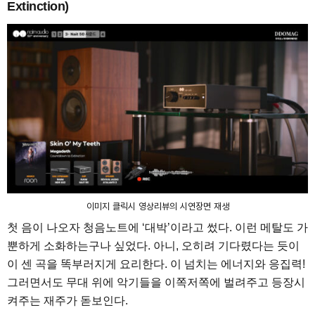
Extinction)
이미지 클릭시 영상리뷰의 시연장면 재생
첫 음이 나오자 청음노트에 ‘대박’이라고 썼다. 이런 메탈도 가
뿐하게 소화하는구나 싶었다. 아니, 오히려 기다렸다는 듯이
이 센 곡을 똑부러지게 요리한다. 이 넘치는 에너지와 응집력!
그러면서도 무대 위에 악기들을 이쪽저쪽에 벌려주고 등장시
켜주는 재주가 돋보인다.