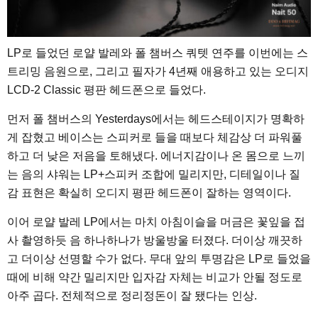
LP로 들었던 로얄 발레와 폴 챔버스 쿼텟 연주를 이번에는 스
트리밍 음원으로, 그리고 필자가 4년째 애용하고 있는 오디지
LCD-2 Classic 평판 헤드폰으로 들었다.
먼저 폴 챔버스의 Yesterdays에서는 헤드스테이지가 명확하
게 잡혔고 베이스는 스피커로 들을 때보다 체감상 더 파워풀
하고 더 낮은 저음을 토해냈다. 에너지감이나 온 몸으로 느끼
는 음의 샤워는 LP+스피커 조합에 밀리지만, 디테일이나 질
감 표현은 확실히 오디지 평판 헤드폰이 잘하는 영역이다.
이어 로얄 발레 LP에서는 마치 아침이슬을 머금은 꽃잎을 접
사 촬영하듯 음 하나하나가 방울방울 터졌다. 더이상 깨끗하
고 더이상 선명할 수가 없다. 무대 앞의 투명감은 LP로 들었을
때에 비해 약간 밀리지만 입자감 자체는 비교가 안될 정도로
아주 곱다. 전체적으로 정리정돈이 잘 됐다는 인상.