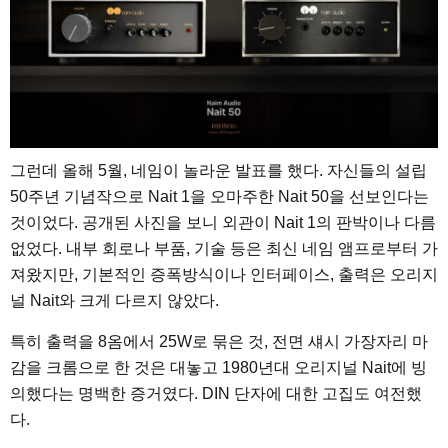
그런데 올해 5월, 네임이 놀라운 발표를 했다. 자신들의 설립
50주년 기념작으로 Nait 1을 오마주한 Nait 50을 선보인다는
것이었다. 공개된 사진을 보니 외관이 Nait 1의 판박이나 다름
없었다. 내부 회로나 부품, 기술 등은 최신 네임 앰프로부터 가
져왔지만, 기본적인 증폭방식이나 인터페이스, 출력은 오리지
널 Nait와 크게 다르지 않았다.
특히 출력을 8옴에서 25W로 묶은 것, 전면 섀시 가장자리 마
감을 크롬으로 한 것은 대놓고 1980년대 오리지널 Nait에 빙
의했다는 명백한 증거였다. DIN 단자에 대한 고집도 여전했
다.