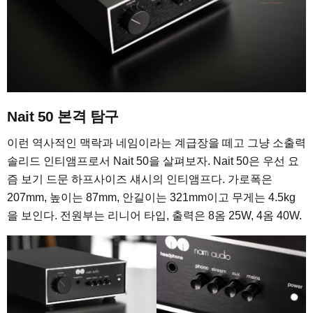
Nait 50 본격 탐구
이런 역사적인 맥락과 네임이라는 계급장을 떼고 그냥 소출력
솔리드 인티앰프로서 Nait 50을 살펴보자. Nait 50은 우선 요
즘 보기 드문 하프사이즈 섀시의 인티앰프다. 가로폭은
207mm, 높이는 87mm, 안길이는 321mm이고 무게는 4.5kg
을 보인다. 전원부는 리니어 타입, 출력은 8옴 25W, 4옴 40W.