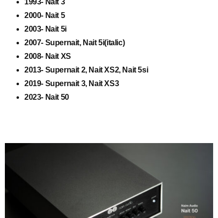
1993- Nait 3
2000- Nait 5
2003- Nait 5i
2007- Supernait, Nait 5i(italic)
2008- Nait XS
2013- Supernait 2, Nait XS2, Nait 5si
2019- Supernait 3, Nait XS3
2023- Nait 50