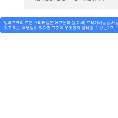
빔베르크의 모든 스피커들은 어큐톤의 셀(Cell) 드라이버들을 사
갖고 있는 특별함이 있다면 그것이 무엇인지 알려줄 수 있는가?