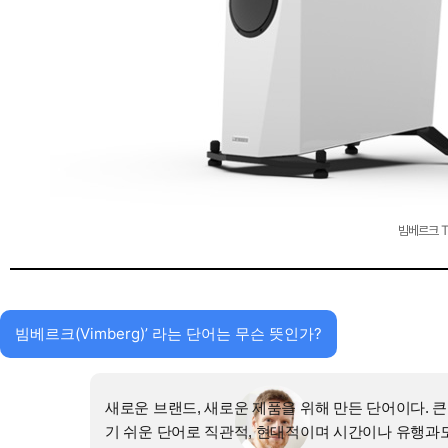
빔베르크 T
빔베르크(Vimberg)’ 라는 단어는 무슨 뜻인가?
새로운 브랜드, 새로운 제품을 위해 만든 단어이다. 큰 
기 쉬운 단어로 직관적, 현대적이며 시간이나 유행과