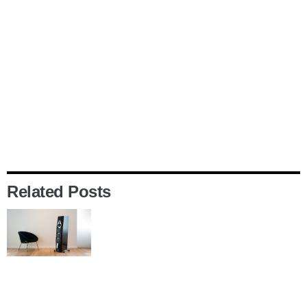
Related Posts
빔베르크 미노 –
투명도, 해상력, 스
피드의 3박자가 만
들어낸 홀로그래
픽 사운드