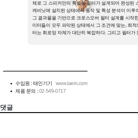
수입원 : 태인기기
www.taein.com
제품 문의 :
02-549-0717
댓글