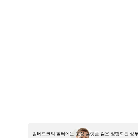
빔베르크의 필터에는 고정 플랫폼 같은 정형화된 상투
체로 그 스피커만의 특별한 필터가 설계되어 완성된 
캐비닛에 설치된 상태에서 동작 및 특성 분석이 이루어
그 결과물을 기반으로 크로스오버 필터 설계를 시작한다
미터들이 모두 파악된 상태에서 그 조건에 맞는, 최적
터는 회로망 자체가 대단히 복잡하다. 그리고 필터가 