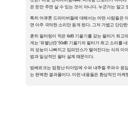
은 돈만 주면 살 수 있는 것이 아니다. 누군가는 알고 
특히 어큐톤 드라이버들에 대해서는 어떤 사람들은 아
면 아주 극악한 소리만 듣게 된다. 그저 가볍고 단단
흔히 필터링이 적은 6dB 기울기를 갖는 필터가 최
게는 ‘유별난(!)’ 50dB 기울기의 필터가 최고 소리
의 성능이 나빠지고 임피던스가 떨어진다는 식의 이야
법과 일상적인 필터 설계 때문이다.
빔베르크는 엄청난 타이밍에 수퍼 내추럴 주파수 응답
는 완벽한 결과물이다. 이런 내용들은 환상적인 마케