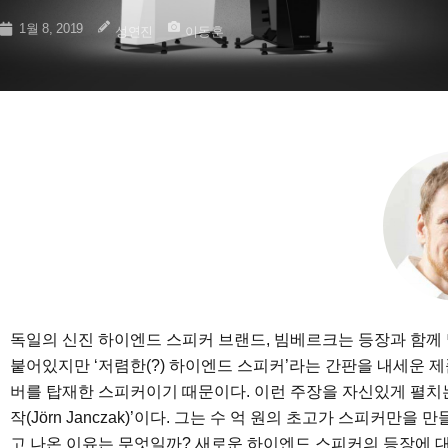
1월 8, 2019
성연진
이동훈
독일의 신진 하이엔드 스피커 브랜드, 빔베르크는 등장과 함께 
붙어있지만 ‘저렴한(?) 하이엔드 스피커’라는 간판을 내세운 제
버를 탑재한 스피커이기 때문이다. 이런 주장을 자신있게 펼치
작(Jörn Janczak)’이다. 그는 수 억 원의 초고가 스피커만을
고 나온 이유는 무엇일까? 새로운 하이엔드 스피커의 등장에 