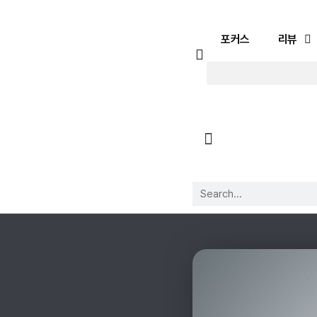
포커스
리뷰
포커스
리뷰
유튜브
플레이리스트