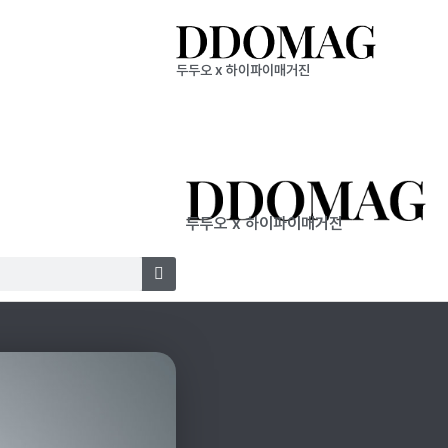
두두오 x 하이파이매거진
두두오 x 하이파이매거진