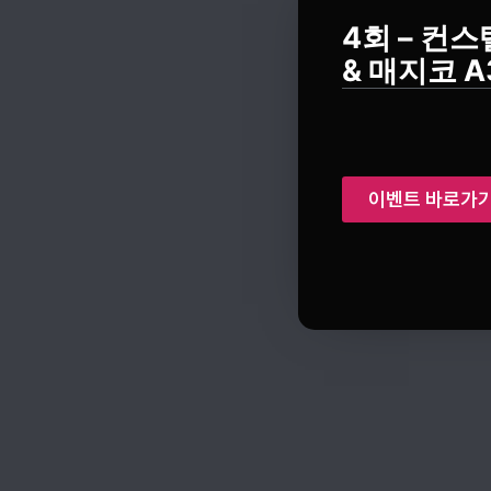
4회 – 컨스
& 매지코 A
이벤트 바로가