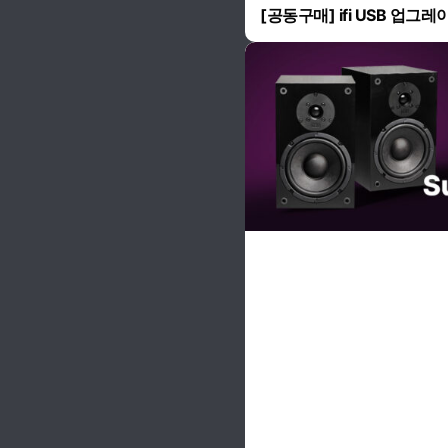
[공동구매] ifi USB 업그