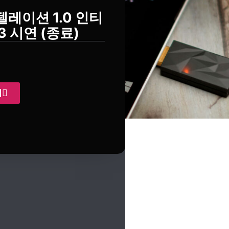
텔레이션 1.0 인티
3 시연 (종료)
기