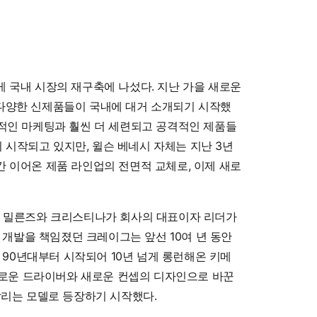
새롭게 국내 시장의 재구축에 나섰다. 지난 가을 새로운
 다양한 신제품들이 국내에 대거 소개되기 시작했
격적인 마케팅과 훨씬 더 세련되고 공격적인 제품들
 시작되고 있지만, 윌슨 베네시 자체는 지난 3년
간 이어온 제품 라인업의 전면적 교체로, 이제 새로
이그 밀른즈와 크리스티나가 회사의 대표이자 리더가
개발을 책임졌던 크레이그는 앞선 10여 년 동안
90년대부터 시작되어 10년 넘게 롱런해온 키메
라면, 새로운 드라이버와 새로운 컨셉의 디자인으로 바꾼
을 알리는 모델로 등장하기 시작했다.