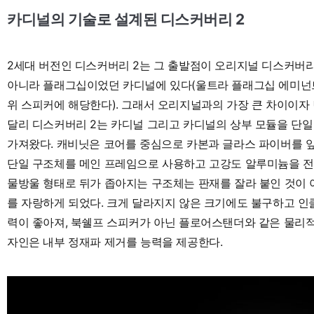
카디널의 기술로 설계된 디스커버리 2
2세대 버전인 디스커버리 2는 그 출발점이 오리지널 디스커버
아니라 플래그십이었던 카디널에 있다(울트라 플래그십 에미넌트
위 스피커에 해당한다). 그래서 오리지널과의 가장 큰 차이이자
달리 디스커버리 2는 카디널 그리고 카디널의 상부 모듈을 단
가져왔다. 캐비닛은 코어를 중심으로 카본과 글라스 파이버를 앞 뒤
단일 구조체를 메인 프레임으로 사용하고 고강도 알루미늄을 전
물방울 형태로 뒤가 좁아지는 구조체는 판재를 잘라 붙인 것이 
를 자랑하게 되었다. 크게 달라지지 않은 크기에도 불구하고 인
력이 좋아져, 북쉘프 스피커가 아닌 플로어스탠더와 같은 물리적
자인은 내부 정재파 제거를 능력을 제공한다.