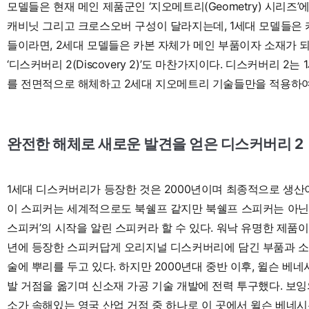
모델들은 현재 메인 제품군인 ‘지오메트리(Geometry) 시리즈’
캐비닛 그리고 크로스오버 구성이 달라지는데, 1세대 모델들은 
들이라면, 2세대 모델들은 카본 자체가 메인 부품이자 소재가 
‘디스커버리 2(Discovery 2)’도 마찬가지이다. 디스커버리
를 전면적으로 해체하고 2세대 지오메트리 기술들만을 적용하여
완전한 해체로 새로운 발견을 얻은 디스커버리 2
1세대 디스커버리가 등장한 것은 2000년이며 최종적으로 생산이 
이 스피커는 세계적으로도 북쉘프 같지만 북쉘프 스피커는 아닌
스피커’의 시작을 알린 스피커라 할 수 있다. 워낙 유명한 제품이
년에 등장한 스피커답게 오리지널 디스커버리에 담긴 부품과 소재
술에 뿌리를 두고 있다. 하지만 2000년대 중반 이후, 윌슨 베
발 거점을 옮기며 신소재 가공 기술 개발에 전력 투구했다. 보
소가 속해있는 영국 산업 거점 중 하나로 이 곳에서 윌슨 베네시는