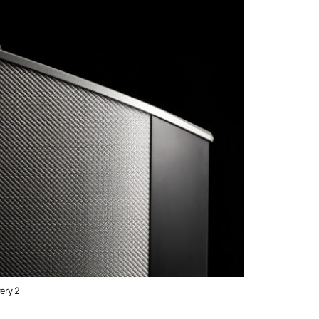
ery 2