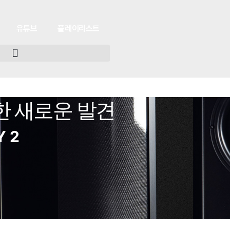
유튜브
플레이리스트
 새로운 발견
Y 2