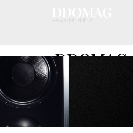
두두오 x 하이파이매거진
두두오 x 하이파이매거진