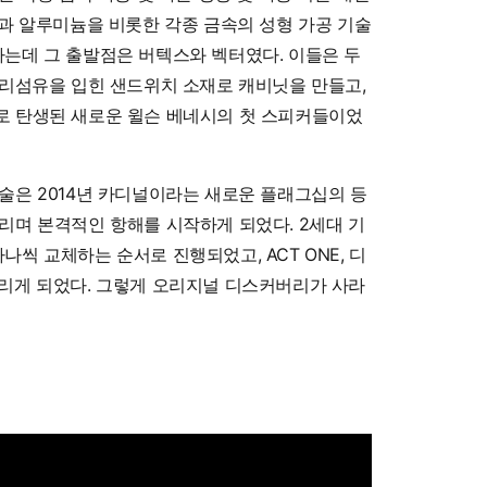
닛과 알루미늄을 비롯한 각종 금속의 성형 가공 기술
는데 그 출발점은 버텍스와 벡터였다. 이들은 두
유리섬유을 입힌 샌드위치 소재로 캐비닛을 만들고,
로 탄생된 새로운 윌슨 베네시의 첫 스피커들이었
술은 2014년 카디널이라는 새로운 플래그십의 등
리며 본격적인 항해를 시작하게 되었다. 2세대 기
씩 교체하는 순서로 진행되었고, ACT ONE, 디
내리게 되었다. 그렇게 오리지널 디스커버리가 사라