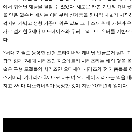
에서 뛰어난 재능을 펼칠 수 있었다. 새로운 카본 기반의 캐비
을 얻은 윌슨 베네시는 이때부터 신제품을 하나씩 내놓기 시작하
껍지만 가볍고 성형 가공이 쉬운 발포 코어 소재 위에 카본과 
새로 설계한 2세대 미드베이스와 우퍼 그리고 트위터를 기반으
다.
2세대 기술로 등장한 신형 드라이버와 캐비닛 인클로저 설계 기
장과 함께 2세대 시리즈인 지오메트리 시리즈라는 배의 닻을 올
술은 구형 모델들의 시리즈인 오디세이 시리즈의 전 제품들을 하나
스커버리, 키메라가 2세대로 바뀌며 오디세이 시리즈는 막을 
지고 2세대 디스커버리가 등장한 것이 지난 2016년의 일이다.