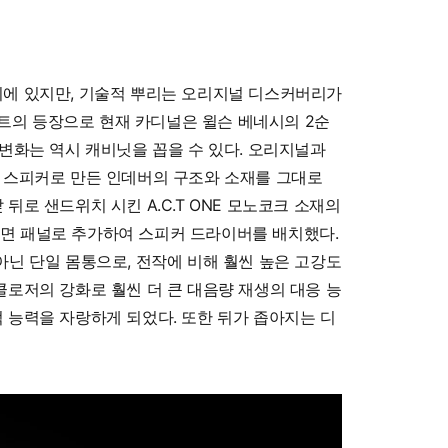
리에 있지만, 기술적 뿌리는 오리지널 디스커버리가
의 등장으로 현재 카디널은 윌슨 베네시의 2순
 변화는 역시 캐비닛을 꼽을 수 있다. 오리지널과
일 스피커로 만든 인데버의 구조와 소재를 그대로
로 샌드위치 시킨 A.C.T ONE 모노코크 소재의
면 패널로 추가하여 스피커 드라이버를 배치했다.
아닌 단일 몸통으로, 전작에 비해 훨씬 높은 고강도
클로저의 강화로 훨씬 더 큰 대음량 재생의 대응 능
 능력을 자랑하게 되었다. 또한 뒤가 좁아지는 디