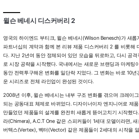
윌슨 베네시 디스커버리 2
영
국의 하이엔드 부티크, 윌슨 베네시(Wilson Benesch)가 
파트너십의 계약과 함께 본 리뷰 제품 디스커버리 2 를 비롯해
다. 지난 2년여 동안 정체되어 있던 모습을 뒤로하고, 다시 공
로 시장 공략을 시작했다. 국내에서는 새로운 브랜딩과 마케팅이
동안 전력투구해온 변화를 일단락 지었다. 그 변화는 바로 10년
운 시리즈로 전체 라인업이 완성된 것이다.
2008년 이후, 윌슨 베네시는 내부 구조 변화를 겪으며 크레
되는 공동대표 체제로 바뀌었다. 디자이너이자 엔지니어로 제품 
만들었던 제품들의 설계를 완전히 새롭게 뜯어고치기 시작했다. 
라(Chimera), A.C.T One 같은 스피커들이 1세대 모델이
버텍스(Vertex), 벡터(Vector) 같은 제품들이 2세대의 시작