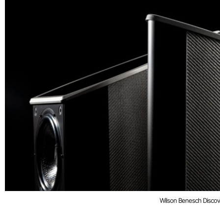
Wilson Benesch Discov