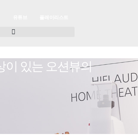
유튜브
플레이리스트
영상이 있는 오션뷰의