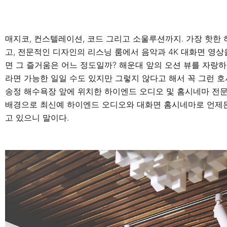
매지코, 컨스텔레이션, 코드 그리고 소울루션까지. 가장 핫
고, 전문적인 디자인의 리스닝 룸에서 음악과 4K 대화면 영상
면 그 즐거움은 어느 정도일까? 해운대 앞의 오션 뷰를 자랑
라면 가능한 일일 수도 있지만 그렇지 않다고 해서 꼭 그런 호사
송정 해수욕장 앞에 위치한 하이엔드 오디오 및 홈시네마 전문점
배경으로 최신예 하이엔드 오디오와 대화면 홈시네마로 언제든
고 있으니 말이다.