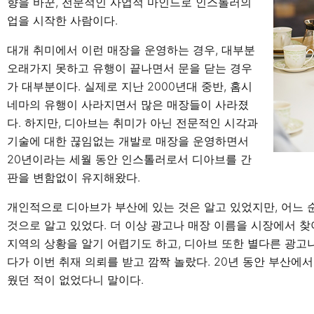
향을 바꾼, 전문적인 사업적 마인드로 인스톨러의
업을 시작한 사람이다.
대개 취미에서 이런 매장을 운영하는 경우, 대부분
오래가지 못하고 유행이 끝나면서 문을 닫는 경우
가 대부분이다. 실제로 지난 2000년대 중반, 홈시
네마의 유행이 사라지면서 많은 매장들이 사라졌
다. 하지만, 디아브는 취미가 아닌 전문적인 시각과
기술에 대한 끊임없는 개발로 매장을 운영하면서
20년이라는 세월 동안 인스톨러로서 디아브를 간
판을 변함없이 유지해왔다.
개인적으로 디아브가 부산에 있는 것은 알고 있었지만, 어느
것으로 알고 있었다. 더 이상 광고나 매장 이름을 시장에서 
지역의 상황을 알기 어렵기도 하고, 디아브 또한 별다른 광고
다가 이번 취재 의뢰를 받고 깜짝 놀랐다. 20년 동안 부산
웠던 적이 없었다니 말이다.