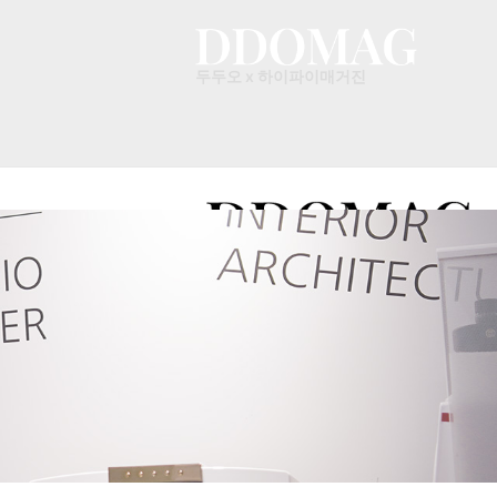
두두오 x 하이파이매거진
두두오 x 하이파이매거진