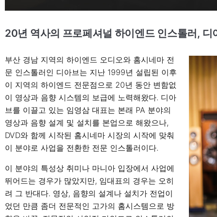
20년 역사의 프로페셔널 하이엔드 인스톨러, 디
부산 경남 지역의 하이엔드 오디오와 홈시네마 전
문 인스톨러인 디아브는 지난 1999년 설립된 이후
이 지역의 하이엔드 전문점으로 20년 동안 변함없
이 영상과 음향 시스템의 보급에 노력해왔다. 디아
브를 이끌고 있는 임영삼 대표는 본래 PA 분야의
영상과 음향 설계 및 설치를 본업으로 해왔으나,
DVD와 함께 시작된 홈시네마 시장의 시작에 맞춰
이 분야로 사업을 전환한 전문 인스톨러이다.
이 분야의 특성상 취미나 마니아 입장에서 사업에
뛰어드는 경우가 많았지만, 임대표의 경우는 오히
려 그 반대다. 영상, 음향의 설계나 설치가 전업이
었던 만큼 좀더 전문적인 고가의 홈시스템으로 방