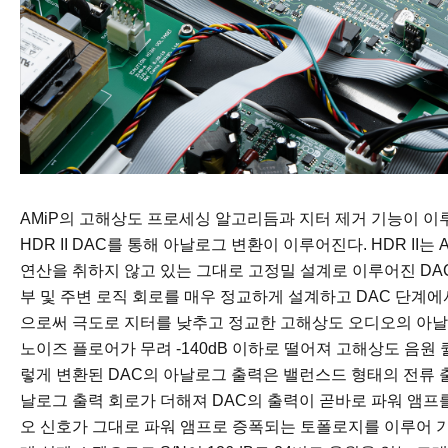
AMiP의 고해상도 프로세싱 알고리듬과 지터 제거 기능이 
HDR II DAC를 통해 아날로그 변환이 이루어진다. HDR I
연산을 취하지 않고 있는 그대로 고정밀 설계로 이루어진 DA
부 및 주변 로직 회로를 매우 정교하게 설계하고 DAC 단계
으로써 극도로 지터를 낮추고 정교한 고해상도 오디오의 아날
노이즈 플로어가 무려 -140dB 이하로 떨어져 고해상도 음원
렇게 변환된 DAC의 아날로그 출력은 밸런스드 형태의 전류 출력
날로그 출력 회로가 더해져 DAC의 출력이 곧바로 파워 앰프
오 신호가 그대로 파워 앰프로 증폭되는 토폴로지를 이루어 기존