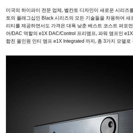
미국의 하이파이 전문 업체, 벨칸토 디자인이 새로운 시리즈를 발
토의 플래그십인 Black 시리즈의 모든 기술들을 차용하여 
리티를 제공하면서도 가격은 대폭 낮춘 베스트 코스트 퍼포먼
어/DAC 역할의 e1X DAC/Control 프리앰프, 파워 앰프인 e
합친 올인원 인티 앰프 e1X Integrated 까지, 총 3가지 모델