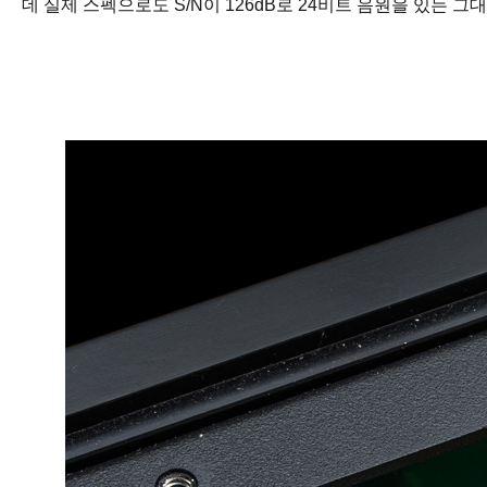
데 실제 스펙으로도 S/N이 126dB로 24비트 음원을 있는 그