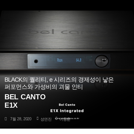
BLACK의 퀄리티, e 시리즈의 경제성이 낳은
퍼포먼스와 가성비의 괴물 인티
BEL CANTO
E1X
7월 28, 2020
성연진
이동훈