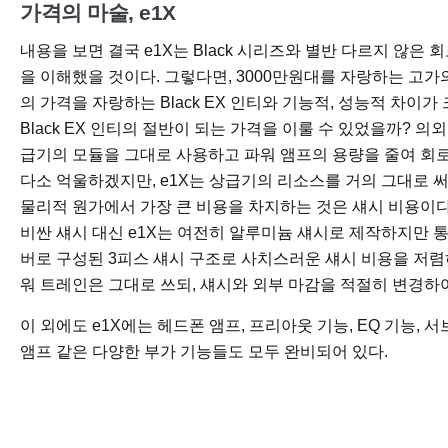
가격의 마술, e1X
내용을 보면 결국 e1X는 Black 시리즈와 별반 다르지 않
을 이해했을 것이다. 그렇다면, 3000만원대를 자랑하는 고가의 올라
의 가격을 자랑하는 Black EX 인티와 기능적, 성능적 차이가 크지
Black EX 인티의 절반이 되는 가격을 이룰 수 있었을까? 의
급기의 모듈을 그대로 사용하고 파워 앰프의 용량을 줄여 회로 가격
다소 억울하겠지만, e1X는 상급기의 리소스를 거의 그대로 써
물리적 원가에서 가장 큰 비용을 차지하는 것은 섀시 비용이다. B
비싼 섀시 대신 e1X는 여전히 알루미늄 섀시로 제작하지만 
버로 구성된 3피스 섀시 구조로 사치스러운 섀시 비용을 저렴
워 트레인은 그대로 쓰되, 섀시와 외부 마감을 적절히 변경하여
이 외에도 e1X에는 헤드폰 앰프, 프리아웃 기능, EQ 기능, 
앰프 같은 다양한 부가 기능들도 모두 완비되어 있다.