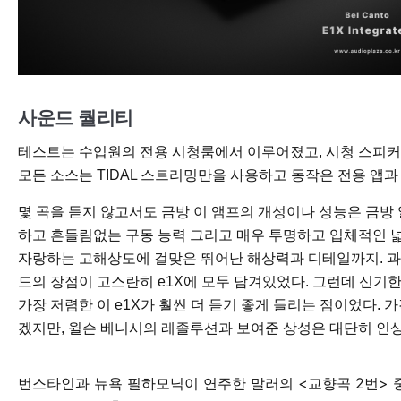
사운드 퀄리티
테스트는 수입원의 전용 시청룸에서 이루어졌고, 시청 스피커는 윌
모든 소스는 TIDAL 스트리밍만을 사용하고 동작은 전용 앱과
몇 곡을 듣지 않고서도 금방 이 앰프의 개성이나 성능은 금방 
하고 흔들림없는 구동 능력 그리고 매우 투명하고 입체적인 넓은 
자랑하는 고해상도에 걸맞은 뛰어난 해상력과 디테일까지. 과거 B
드의 장점이 고스란히 e1X에 모두 담겨있었다. 그런데 신기한 것
가장 저렴한 이 e1X가 훨씬 더 듣기 좋게 들리는 점이었다. 
겠지만, 윌슨 베니시의 레졸루션과 보여준 상성은 대단히 인
번스타인과 뉴욕 필하모닉이 연주한 말러의 <교향곡 2번> 