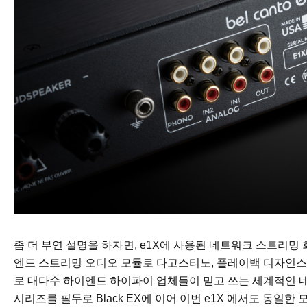
좀 더 부연 설명을 하자면, e1X에 사용된 네트워크 스트리밍
엔드 스트리밍 오디오 모듈로 다고스티노, 플레이백 디자인스, 
로 대다수 하이엔드 하이파이 업체들이 믿고 쓰는 세계적인 네
시리즈를 필두로 Black EX에 이어 이번 e1X 에서도 동