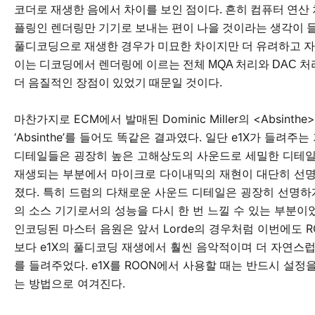
코더로 재생한 음에서 차이를 보인 점이다. 흔히 컴퓨터 연산
플링인 렌더링만 기기로 보내는 편이 나을 것이라는 생각이 들
풀디코딩으로 재생한 경우가 미묘한 차이지만 더 유려하고 
이는 디코딩에서 렌더링에 이르는 전체 MQA 처리와 DAC 처
더 음질적인 장점이 있었기 때문일 것이다.
마찬가지로 ECM에서 발매된 Dominic Miller의 <Absinth
‘Absinthe’를 들어도 똑같은 결과였다. 일단 e1X가 들려주
디테일들은 굉장히 높은 고해상도의 사운드로 세밀한 디테
재생되는 부분에서 마이크로 다이내믹의 재현이 대단히 선
졌다. 특히 드럼의 다채로운 사운드 디테일은 굉장히 선명하게
의 소스 기기로서의 성능을 다시 한 번 느낄 수 있는 부분이었
인코딩된 마스터 음원은 앞서 Lorde의 경우처럼 이번에도 
보다 e1X의 풀디코딩 재생에서 훨씬 음악적이며 더 자연스
를 들려주었다. e1X를 ROON에서 사용할 때는 반드시 설정
는 방법으로 여겨진다.