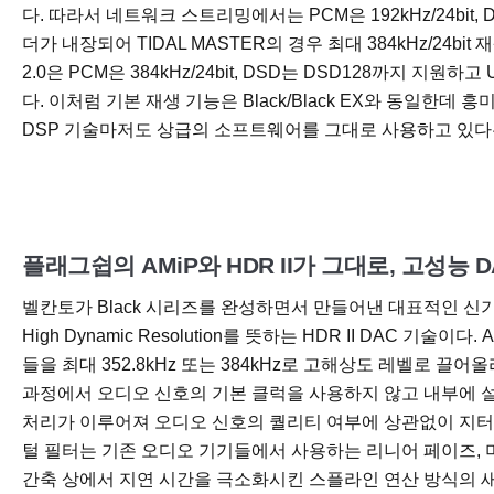
다. 따라서 네트워크 스트리밍에서는 PCM은 192kHz/24bit,
더가 내장되어 TIDAL MASTER의 경우 최대 384kHz/24bit
2.0은 PCM은 384kHz/24bit, DSD는 DSD128까지 지
다. 이처럼 기본 재생 기능은 Black/Black EX와 동일한데
DSP 기술마저도 상급의 소프트웨어를 그대로 사용하고 있다
플래그쉽의 AMiP와 HDR II가 그대로, 고성능 D
벨칸토가 Black 시리즈를 완성하면서 만들어낸 대표적인 신기술이 AMiP(
High Dynamic Resolution를 뜻하는 HDR II DAC 기
들을 최대 352.8kHz 또는 384kHz로 고해상도 레벨로 
과정에서 오디오 신호의 기본 클럭을 사용하지 않고 내부에 
처리가 이루어져 오디오 신호의 퀄리티 여부에 상관없이 지터
털 필터는 기존 오디오 기기들에서 사용하는 리니어 페이즈, 
간축 상에서 지연 시간을 극소화시킨 스플라인 연산 방식의 