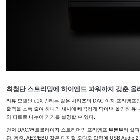
최첨단 스트리밍에 하이엔드 파워까지 갖춘 올라운더, 
리뷰 모델인 e1X 인티는 같은 시리즈의 DAC 이자 프리앰프인
출력을 소폭 줄여 하나의 섀시에 빼곡하게 담아낸 올인원 유니
의 파트로 나누어 기기를 설명할 수 있다.
먼저 DAC/컨트롤러이자 스트리머인 프리앰프 부분부터 살펴보
광, 동축, AES/EBU 같은 디지털 오디오 입력에 USB Aud