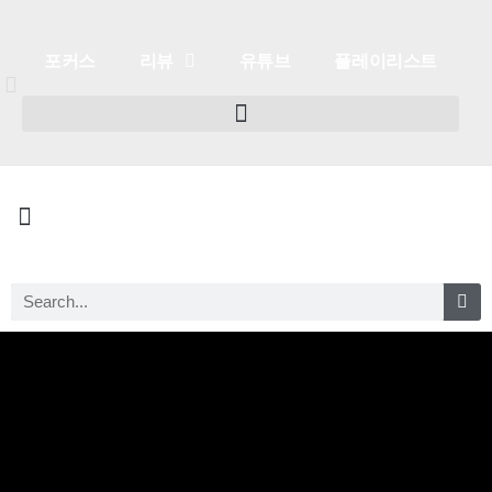
포커스
리뷰
유튜브
플레이리스트
포커스
리뷰
유튜브
플레이리스트