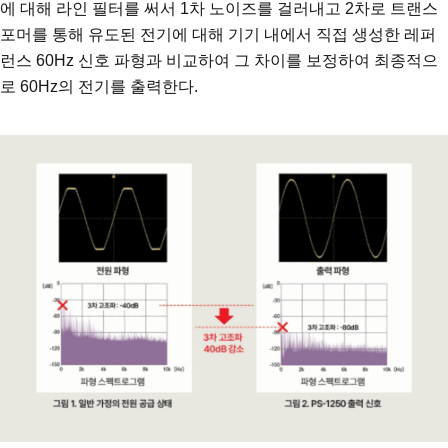
에 대해 라인 필터를 써서 1차 노이즈를 걸러내고 2차로 트랜스
포머를 통해 유도된 전기에 대해 기기 내에서 직접 생성한 레퍼
런스 60Hz 신호 파형과 비교하여 그 차이를 보정하여 최종적으
로 60Hz의 전기를 출력한다.