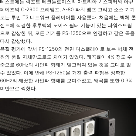
테스트에는 락포트 테크놀로지스의 아트리아 2 스피커와 아큐
페이즈의 C-2900 프리앰프, A-80 파워 앰프 그리고 소스 기기
로는 루민 T3 네트워크 플레이어를 사용했다. 처음에는 벽체 콘
센트에 직결한 후루텍의 노이즈 필터 기능이 있는 파워스트립
으로 감상한 뒤, 모든 기기를 PS-1250으로 연결하고 같은 곡을
다시 감상했다.
음질 평가에 앞서 PS-1250의 전면 디스플레이로 보는 벽체 전
원의 품질 자체만으로도 차이가 있었다. 왜곡률이 4% 정도 수
준으로 60Hz의 사인파 형태가 일그러져 있는 것을 그대로 알
수 있었다. 이에 반해 PS-1250을 거친 출력 파형은 정확한
60Hz의 깨끗한 사인파 형태를 보여주었고, 왜곡률 또한 0.3%
미만으로 찍혔다.