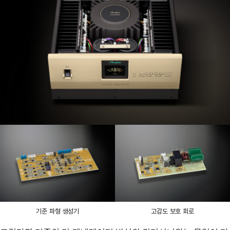
기준 파형 생성기
고감도 보호 회로