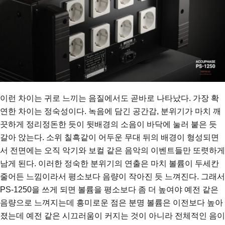
이런 차이는 귀로 느끼는 음질에서도 곧바로 나타났다. 가장 확
연한 차이는 정숙성이다. 녹음에 담긴 공간감, 분위기가 마치 깨
끗하게 정리정돈한 듯이 뒷배경의 소음이 바닥에 눌러 붙은 듯
갈아 앉는다. 소위 칠흑같이 어두운 무대 뒤의 배경이 형성되면
서 전면에는 오직 악기와 보컬 같은 음악의 이벤트들만 또렷하게
남게 된다. 이러한 정숙한 분위기의 연출은 마치 볼륨이 두세칸
줄어든 느낌이라서 평소보다 음량이 작아진 듯 느껴진다. 그래서
PS-1250을 쓰게 되면 볼륨을 평소보다 좀 더 높여야 예전 같은
음량으로 느껴지는데 흥미로운 점은 분명 볼륨은 이전보다 높아
졌는데 예전 같은 시끄러움이 커지는 것이 아니라 전체적인 음이