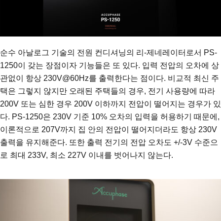
순수 아날로그 기술의 전원 컨디셔닝의 리-제네레이터로서 PS-
1250이 갖는 장점이자 기능들은 또 있다. 입력 전압의 오차에 상
관없이 항상 230V@60Hz를 출력한다는 점이다. 비교적 최신 주
택은 그렇지 않지만 오래된 주택들의 경우, 전기 사용량에 따라
200V 또는 심한 경우 200V 이하까지 전압이 떨어지는 경우가 있
다. PS-1250은 230V 기준 10% 오차의 입력을 허용하기 때문에,
이론적으로 207V까지 집 안의 전압이 떨어지더라도 항상 230V
출력을 유지해준다. 또한 출력 전기의 전압 오차도 +/-3V 수준으
로 최대 233V, 최소 227V 이내를 벗어나지 않는다.