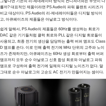
그렇다면 기존의 리-제네레이터 방식의 컨디셔너와는 무엇이 다
를까? 대표적인 제품이라면 PS Audio의 파워 플랜트 시리즈가
비교 대상이다. PS Audio의 리-제네레이터들은 디지털 방식이
고, 아큐페이즈의 제품들은 아날로그 방식이다.
쉽게 말해서, PS Audio의 제품들은 60Hz를 생성하는 회로가
DAC 같은 기기들처럼 클럭 회로와 PLL 같은 디지털 회로들이
사용되고, 최종 전기의 생산을 담당하는 출력 버퍼 앰프도 Class
D 앰프를 쓴다. 이로 인해 출력 전기에 MHz 단위의 고주파 노이
즈가 존재하지만, 아큐페이즈는 60Hz 생성 회로부터 출력 버퍼
앰프까지 모두 순수 아날로그 신호 합성 회로와 아날로그 파워
앰프로 구성하여 출력 전기에 일체의 디지털 노이즈가 없다. 말
그대로 순수 아날로그의 고순도 AC 전기가 만들어지는 셈이다.