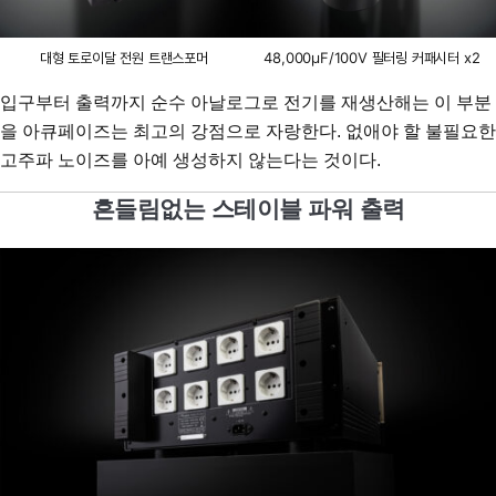
대형 토로이달 전원 트랜스포머
48,000μF/100V 필터링 커패시터 x2
입구부터 출력까지 순수 아날로그로 전기를 재생산해는 이 부분
을 아큐페이즈는 최고의 강점으로 자랑한다. 없애야 할 불필요한
고주파 노이즈를 아예 생성하지 않는다는 것이다.
흔들림없는 스테이블 파워 출력