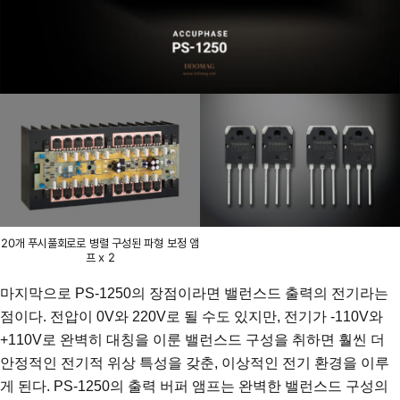
20개 푸시풀회로로 병렬 구성된 파형 보정 앰
프 x 2
마지막으로 PS-1250의 장점이라면 밸런스드 출력의 전기라는
점이다. 전압이 0V와 220V로 될 수도 있지만, 전기가 -110V와
+110V로 완벽히 대칭을 이룬 밸런스드 구성을 취하면 훨씬 더
안정적인 전기적 위상 특성을 갖춘, 이상적인 전기 환경을 이루
게 된다. PS-1250의 출력 버퍼 앰프는 완벽한 밸런스드 구성의