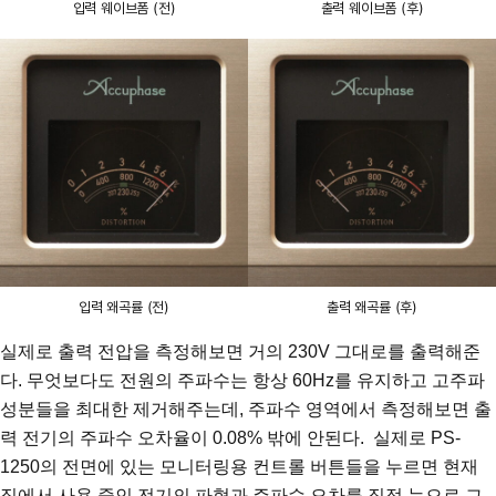
입력 웨이브폼 (전)
출력 웨이브폼 (후)
입력 왜곡률 (전)
출력 왜곡률 (후)
실제로 출력 전압을 측정해보면 거의 230V 그대로를 출력해준
다. 무엇보다도 전원의 주파수는 항상 60Hz를 유지하고 고주파
성분들을 최대한 제거해주는데, 주파수 영역에서 측정해보면 출
력 전기의 주파수 오차율이 0.08% 밖에 안된다.
실제로 PS-
1250의 전면에 있는 모니터링용 컨트롤 버튼들을 누르면 현재
집에서 사용 중인 전기의 파형과 주파수 오차를 직접 눈으로 그