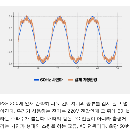
PS-1250에 앞서 간략히 파워 컨디셔너의 종류를 잠시 짚고 넘
어간다. 우리가 사용하는 전기는 220V 전압인데 그 뒤에 60Hz
라는 주파수가 붙는다. 배터리 같은 DC 전원이 아니라 출렁거
리는 사인파 형태의 스윙을 하는 교류, AC 전원이다. 초당 60번