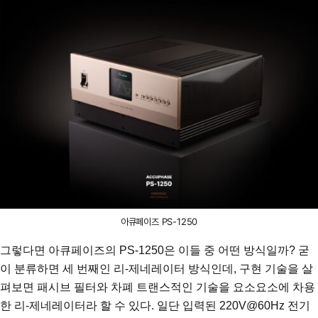
아큐페이즈 PS-1250
그렇다면 아큐페이즈의 PS-1250은 이들 중 어떤 방식일까? 굳
이 분류하면 세 번째인 리-제네레이터 방식인데, 구현 기술을 살
펴보면 패시브 필터와 차폐 트랜스적인 기술을 요소요소에 차용
한 리-제네레이터라 할 수 있다. 일단 입력된 220V@60Hz 전기